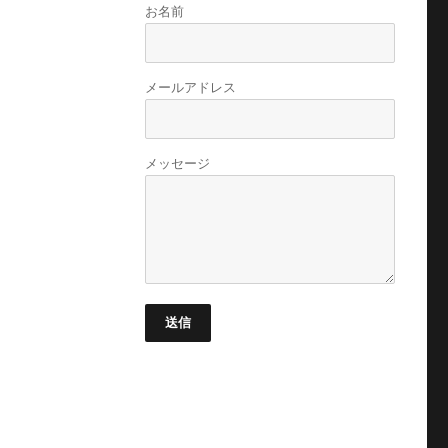
お名前
メールアドレス
メッセージ
送信