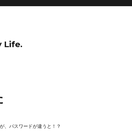
 Life.
た
んだが、パスワードが違うと！？