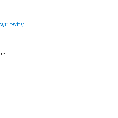
ts/tripwire/
ire