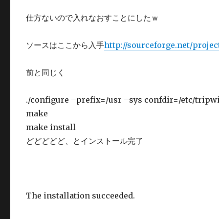
仕方ないので入れなおすことにしたｗ
ソースはここから入手
http://sourceforge.net/projec
前と同じく
./configure –prefix=/usr –sys confdir=/etc/tripw
make
make install
どどどどど、とインストール完了
The installation succeeded.