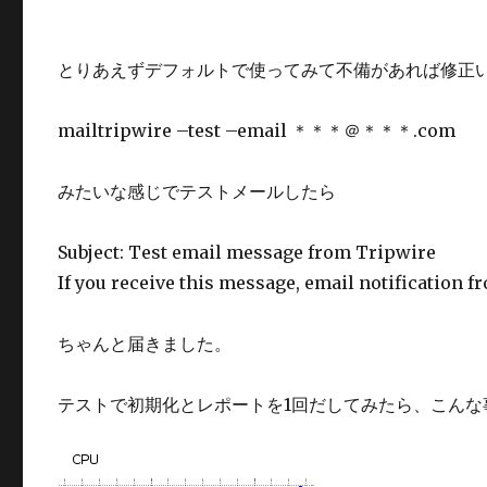
とりあえずデフォルトで使ってみて不備があれば修正
mailtripwire –test –email ＊＊＊＠＊＊＊.com
みたいな感じでテストメールしたら
Subject: Test email message from Tripwire
If you receive this message, email notification f
ちゃんと届きました。
テストで初期化とレポートを1回だしてみたら、こんな