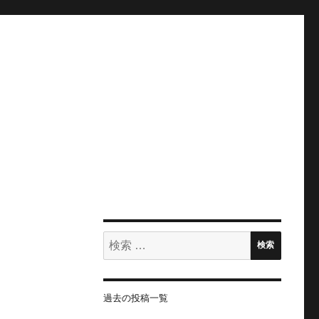
検
検索
索:
過去の投稿一覧