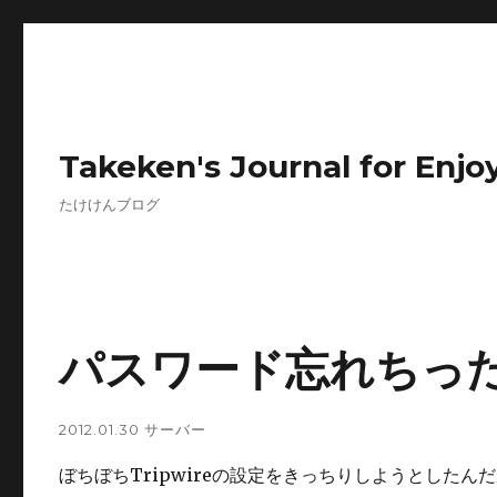
Takeken's Journal for Enjoy
たけけんブログ
パスワード忘れちっ
2012.01.30
サーバー
ぼちぼちTripwireの設定をきっちりしようとした