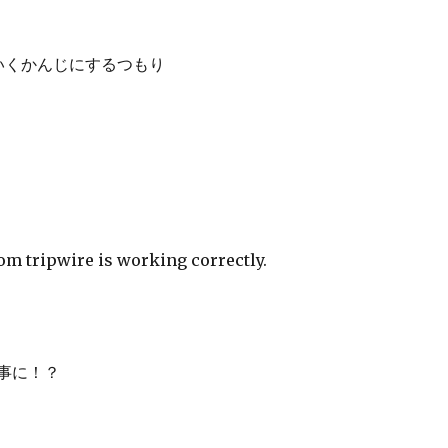
いくかんじにするつもり
rom tripwire is working correctly.
事に！？