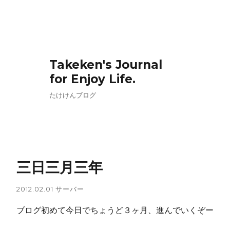
Takeken's Journal
for Enjoy Life.
たけけんブログ
三日三月三年
2012.02.01
サーバー
ブログ初めて今日でちょうど３ヶ月、進んでいくぞー