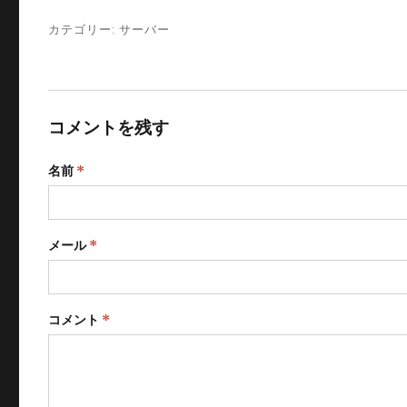
カテゴリー:
サーバー
コメントを残す
名前
*
メール
*
コメント
*