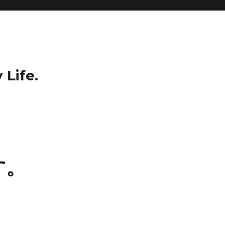
 Life.
す。