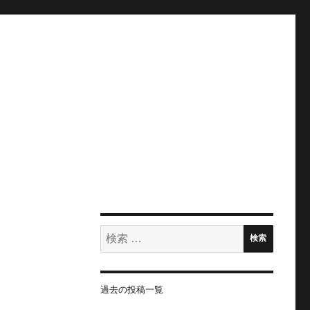
検
検索
索:
過去の投稿一覧