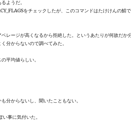
あるようだ。
RIVACY_FLAGSをチェックしたが、このコマンドはたけけんの
アベレージが高くなるから拒絶した。というあたりが何故だか
よく分からないので調べてみた。
スの平均値らしい。
かも分からないし、聞いたこともない。
ぽい事に気付いた。