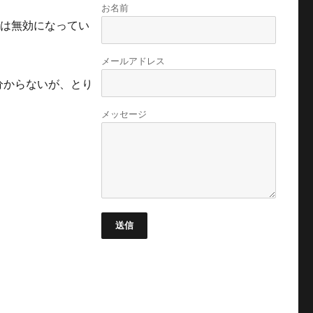
お名前
鯖では無効になってい
メールアドレス
分からないが、とり
メッセージ
送信