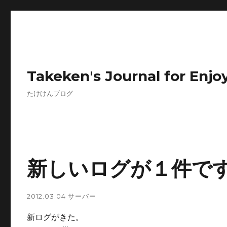
Takeken's Journal for Enjoy
たけけんブログ
新しいログが１件で
2012.03.04
サーバー
新ログがきた。