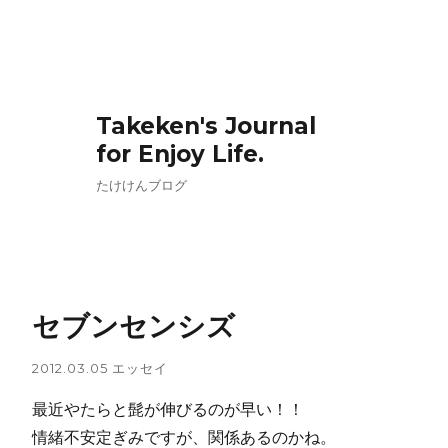
Takeken's Journal
for Enjoy Life.
たけけんブログ
セブンセンシズ
2012.03.05
エッセイ
最近やたらと髭が伸びるのが早い！！
情緒不安定ぎみですが、関係あるのかね。