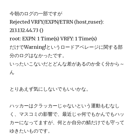
今朝のログの一部ですが
Rejected VRFY/EXPN/ETRN (host,ruser):
213.132.44.73 ()
root: EXPN: 1 Time(s) VRFY: 1 Time(s)
だけでWarning!というロードアベレージに関する部
分のログはなかったです。
いったいこないだとどんな差があるのか全く分から～
ん
とりあえず気にしないでもいいかな。
ハッカーはクラッカーじゃないという運動もむなし
く、マスコミの影響で、最近じゃ何でもかんでもハッ
カーになってますが、何とか自分の鯖だけでも守って
ゆきたいものです。