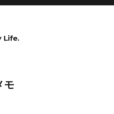
 Life.
メモ