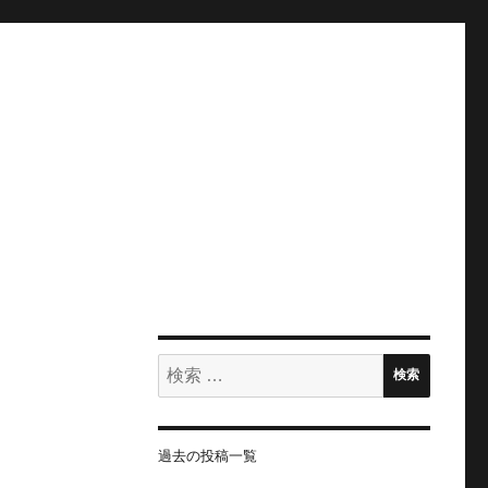
検
検索
索:
過去の投稿一覧