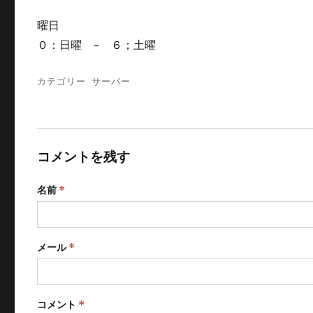
曜日
０：日曜 ~ ６；土曜
カテゴリー:
サーバー
コメントを残す
名前
*
メール
*
コメント
*