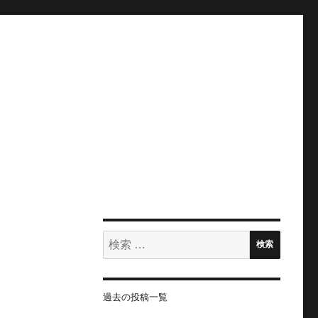
検
検索
索:
過去の投稿一覧