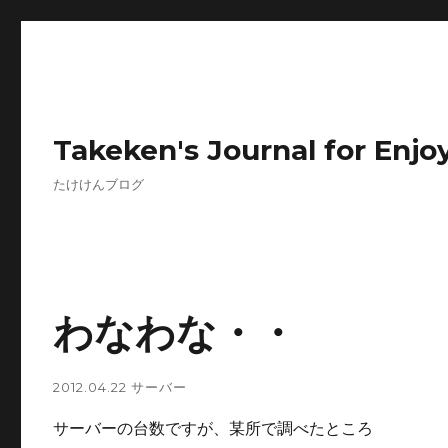
Takeken's Journal for Enjoy
たけけんブログ
わなわな・・
2012.04.22
サーバー
サーバーの台数ですが、某所で調べたところ