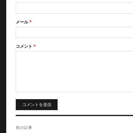
メール
*
コメント
*
コメントを送信
投
前の記事