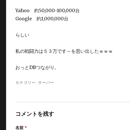
Yahoo 約50,000~100,000台
Google 約1,000,000台
らしい
私の戦闘力は５３万です～を思い出したｗｗｗ
おっとDBつながり。
カテゴリー:
サーバー
コメントを残す
名前
*