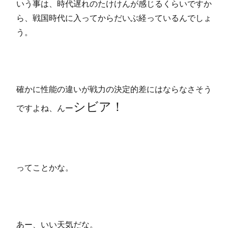
いう事は、時代遅れのたけけんが感じるくらいですか
ら、戦国時代に入ってからだいぶ経っているんでしょ
う。
確かに性能の違いが戦力の決定的差にはならなさそう
シビア！
ですよね、んー
ってことかな。
あー、いい天気だな。