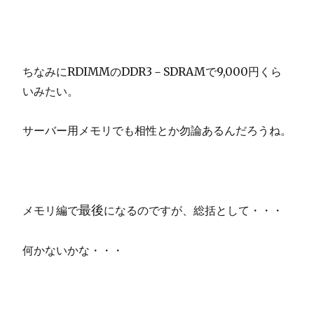
ちなみにRDIMMのDDR3－SDRAMで9,000円くら
いみたい。
サーバー用メモリでも相性とか勿論あるんだろうね。
最後
メモリ編で
になるのですが、総括として・・・
何かないかな・・・