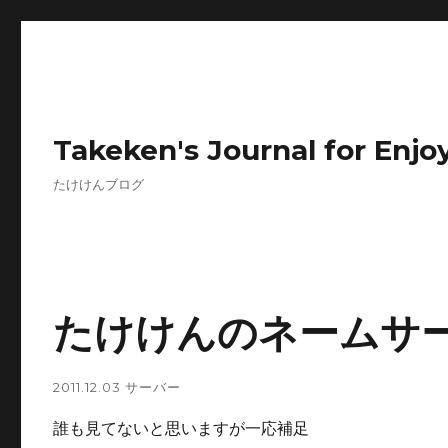
Takeken's Journal for Enjoy
たけけんブログ
たけけんのネームサー
2011.12.03
サーバー
誰も見てないと思いますが一応補足