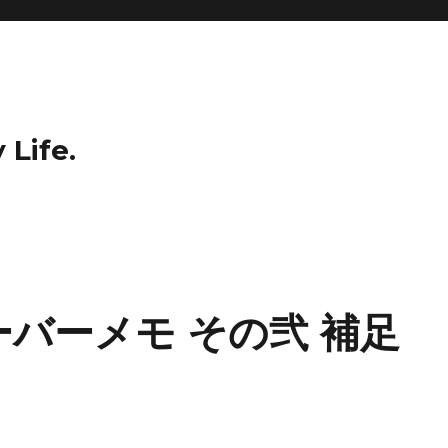
 Life.
バーメモ その弐 補足