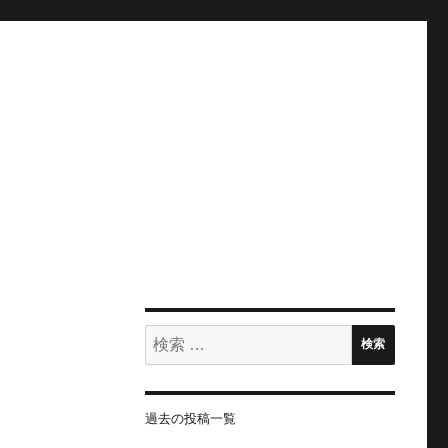
検
検索
索:
過去の投稿一覧