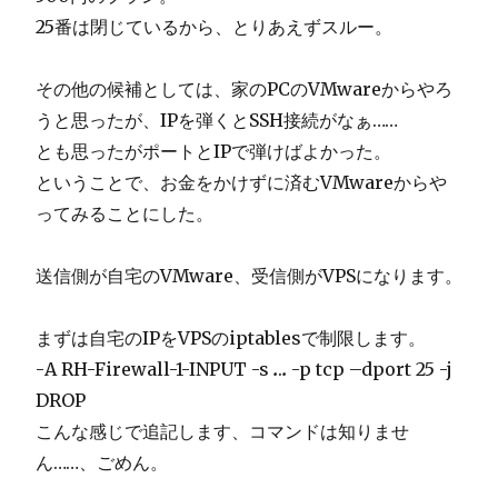
25番は閉じているから、とりあえずスルー。
その他の候補としては、家のPCのVMwareからやろ
うと思ったが、IPを弾くとSSH接続がなぁ……
とも思ったがポートとIPで弾けばよかった。
ということで、お金をかけずに済むVMwareからや
ってみることにした。
送信側が自宅のVMware、受信側がVPSになります。
まずは自宅のIPをVPSのiptablesで制限します。
-A RH-Firewall-1-INPUT -s
.
.
.
-p tcp –dport 25 -j
DROP
こんな感じで追記します、コマンドは知りませ
ん……、ごめん。