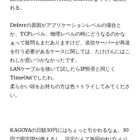
れる。
Deferrの原因がアプリケーションレベルの場合と
か、TCPレベル、物理レベルの時にどうなるのかな
ぁって疑問もまだありますけど、送信サーバーが再送
を行う必要があるケースに関しては、たけけんにはこ
れしか思いつかなかったです。
LANケーブルを抜いて試したらIP拒否と同じく
TimeOutでしたわ。
柔らかい頭をお持ちの方は色々トライしてみてくださ
い。
KAGOYAの日額30円にはちょっと引かれるなぁ、30
円で固定IPが使えるし、設定なんて毎回やればいいし