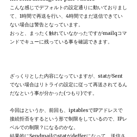
こんな感じでデフォルトの設定通りに動いておりまし
て、1時間で再送を行い、4時間でまだ送信できてい
ない場合は警告となっています。
おっと、まったく触れていなかったですがmailqコマ
ンドでキューに残っている事を確認できます。
ざっくりとした内容になっていますが、statがSent
でない場合はリトライの設定に従って再送されてるん
だなという事が分かった(つもり)です。
今回はというか、前回も、iptablesでIPアドレスで
接続拒否をするという形で制限をしているので、IPレ
ベルでの制限？になるのかな。
結果的にSendmailのstatがdefferになって、送信さ