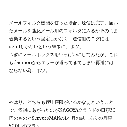
メールフィルタ機能を使った場合、送信は完了、届い
たメールを迷惑メール用のフォルダに入るかそのまま
破棄するという設定しかなく、送信側のログには
sendしかないという結果に、ボツ。
つぎにメールボックスをいっぱいにしてみたが、これ
もdaemonからエラーが返ってきてしまい再送には
ならない為、ボツ。
やはり、どちらも管理権限がいるかなぁということ
で、候補にあがったのがKAGOYAクラウドの日額30
円のものとServersMANの1ヶ月お試しありの月額
500円のプラン。