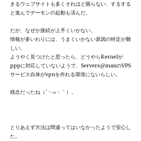
きるウェブサイトも多くそれほど困らない、するする
と進んでデーモンの起動も済んだ。
だが、なぜか接続が上手くいかない。
情報が多いわりには、うまくいかない原因の特定が難
しい。
ようやく見つけたと思ったら、どうやらKernelが
pppに対応していないようで、Servers@manのVPS
サービス自体がvpnを作れる環境にないらしい。
残念だったね（´・ω・｀）。
とりあえず方法は間違ってはいなかったようで安心し
た。