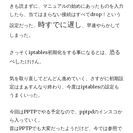
きも読まずに、マニュアルの始めにあったものを入力
したら、当てはまらない接続はすべてdrop！という
時すでに遅し
設定だった、
、早速やらかして
しまった。
恐る
さっそくiptables初期化をする事になるとは、
べし
たけけん。
気を取り直してどんどん進めていく、さすがに初期設
定はまぁすんなり終わり、今度はiptablesの設定も
うまくいった。
今回はPPTPでやる予定なので、pptpdのインスコか
ら入っていく。
昔はPPTPでも大変だったようだけど、今では参照で