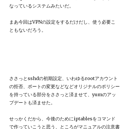
なっているシステムみたいだ。
まあ今回はVPNの設定をするだけだし、使う必要こ
ともないだろう。
ささっとsshdの初期設定、いわゆるrootアカウント
の拒否、ポートの変更などなどオリジナルのポリシー
を持っている部分をささっと済ませて、yumのアッ
プデートも済ませた。
せっかくだから、今後のためにiptablesをコマンド
で作っていこうと思う、ところがマニュアルの注意書