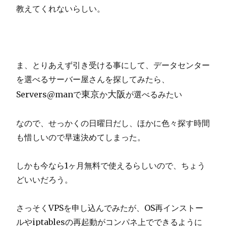
教えてくれないらしい。
ま、とりあえず引き受ける事にして、データセンター
を選べるサーバー屋さんを探してみたら、
東京
大阪
Servers@manで
か
が選べるみたい
なので、せっかくの日曜日だし、ほかに色々探す時間
も惜しいので早速決めてしまった。
しかも今なら1ヶ月無料で使えるらしいので、ちょう
どいいだろう。
さっそくVPSを申し込んでみたが、OS再インストー
ルやiptablesの再起動がコンパネ上でできるように