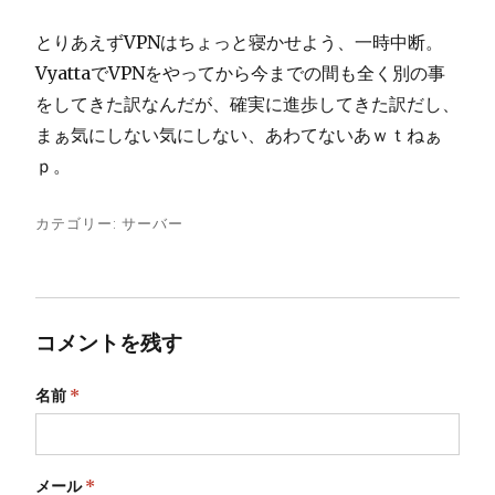
とりあえずVPNはちょっと寝かせよう、一時中断。
VyattaでVPNをやってから今までの間も全く別の事
をしてきた訳なんだが、確実に進歩してきた訳だし、
まぁ気にしない気にしない、あわてないあｗｔねぁ
ｐ。
カテゴリー:
サーバー
コメントを残す
名前
*
メール
*