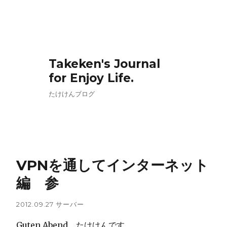
Takeken's Journal
for Enjoy Life.
たけけんブログ
VPNを通してインターネット
編 参
2012.09.27
サーバー
Guten Abend たけけんです。