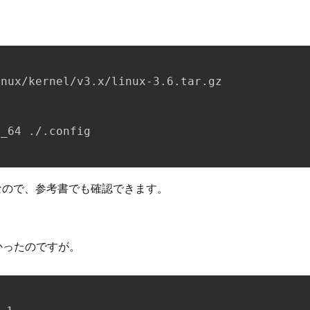
nux/kernel/v3.x/linux-3.6.tar.gz

_64 ./.config

なので、参考書でも確認できます。
良かったのですが。