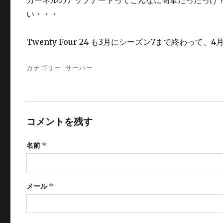
い・・・
Twenty Four 24 も3月にシーズン7まで終わ
カテゴリー:
サーバー
コメントを残す
名前
*
メール
*