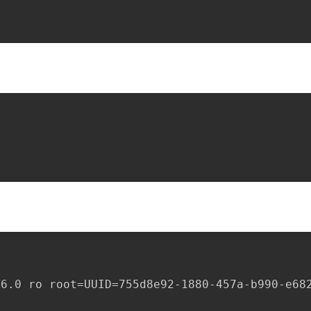
6.0 ro root=UUID=755d8e92-1880-457a-b990-e682