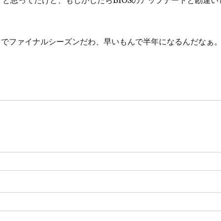
って、4月でファイナルシーズンだわ、早いもんで半年になるんだなぁ