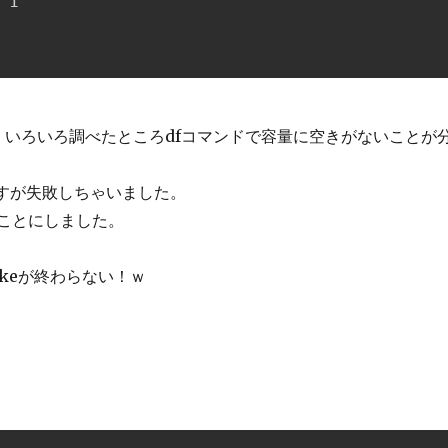
1

いろいろ調べたところdfコマンドで容量に空きがないことが分
すが失敗しちゃいました。
ることにしました。
keが終わらない！ｗ