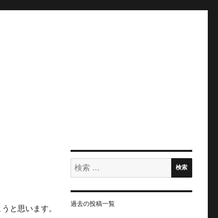
検
検索
索:
過去の投稿一覧
こうと思います。