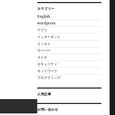
カテゴリー
English
wordpress
アプリ
インターネット
エッセイ
サーバー
スト６
セキュリティ
ネットワーク
プログラミング
人気記事
お問い合わせ