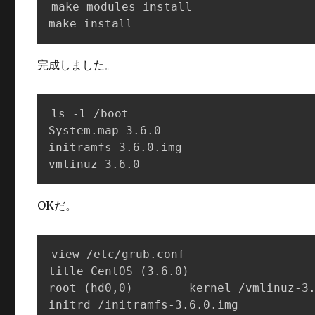
make modules_install

make install
完成しました。
ls -l /boot

System.map-3.6.0

initramfs-3.6.0.img

vmlinuz-3.6.0
OKだ。
view /etc/grub.conf

title CentOS (3.6.0)

root (hd0,0)        kernel /vmlinuz-3.
initrd /initramfs-3.6.0.img