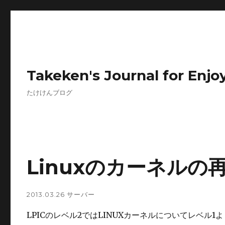
Takeken's Journal for Enjoy
たけけんブログ
Linuxのカーネル
2013.03.26
サーバー
LPICのレベル2ではLINUXカーネルについてレベ