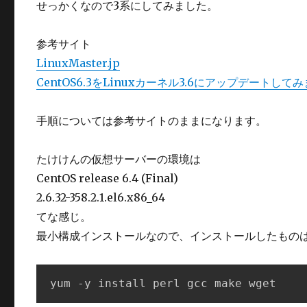
せっかくなので3系にしてみました。
参考サイト
LinuxMaster.jp
CentOS6.3をLinuxカーネル3.6にアップデート
手順については参考サイトのままになります。
たけけんの仮想サーバーの環境は
CentOS release 6.4 (Final)
2.6.32-358.2.1.el6.x86_64
てな感じ。
最小構成インストールなので、インストールしたもの
yum -y install perl gcc make wget