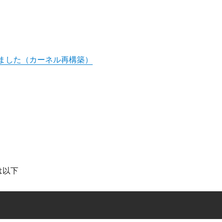
してみました（カーネル再構築）
は以下