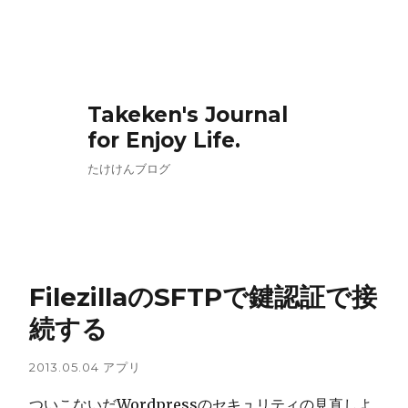
Takeken's Journal
for Enjoy Life.
たけけんブログ
FilezillaのSFTPで鍵認証で接
続する
2013.05.04
アプリ
ついこないだWordpressのセキュリティの見直しよ