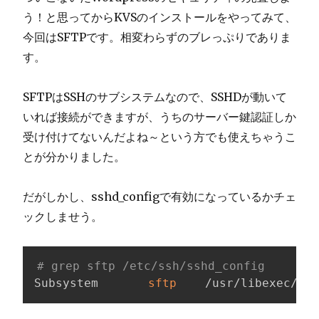
う！と思ってからKVSのインストールをやってみて、
今回はSFTPです。相変わらずのブレっぷりでありま
す。
SFTPはSSHのサブシステムなので、SSHDが動いて
いれば接続ができますが、うちのサーバー鍵認証しか
受け付けてないんだよね～という方でも使えちゃうこ
とが分かりました。
だがしかし、sshd_configで有効になっているかチェ
ックしませう。
# grep sftp /etc/ssh/sshd_config
Subsystem       
sftp
    /usr/libexec/ope