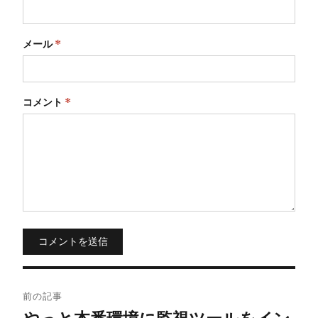
メール
*
コメント
*
コメントを送信
投
前の記事
稿