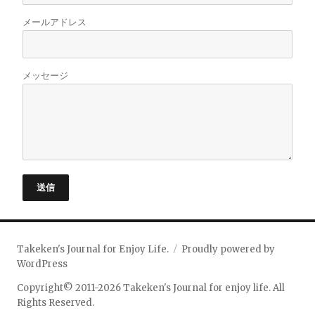
メールアドレス
メッセージ
送信
Takeken's Journal for Enjoy Life.
Proudly powered by
WordPress
Copyright© 2011-2026 Takeken's Journal for enjoy life. All
Rights Reserved.