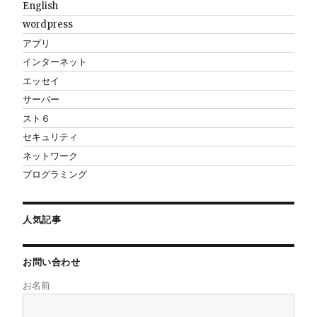
English
wordpress
アプリ
インターネット
エッセイ
サーバー
スト６
セキュリティ
ネットワーク
プログラミング
人気記事
お問い合わせ
お名前