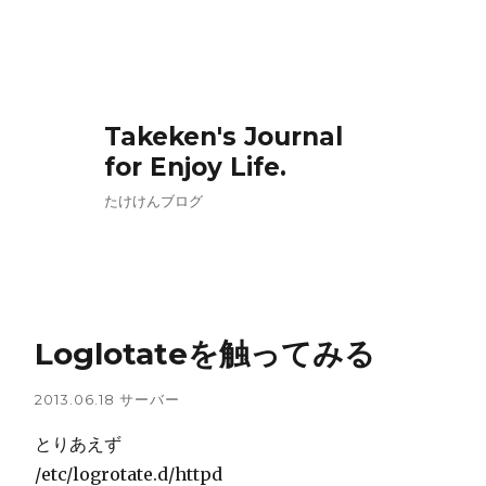
Takeken's Journal
for Enjoy Life.
たけけんブログ
Loglotateを触ってみる
2013.06.18
サーバー
とりあえず
/etc/logrotate.d/httpd