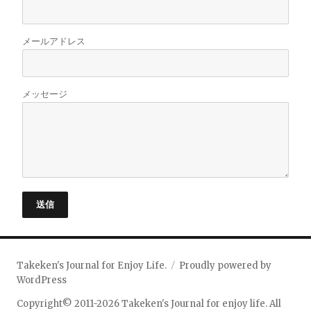
メールアドレス
メッセージ
送信
Takeken's Journal for Enjoy Life.
Proudly powered by
WordPress
Copyright© 2011-2026 Takeken's Journal for enjoy life. All