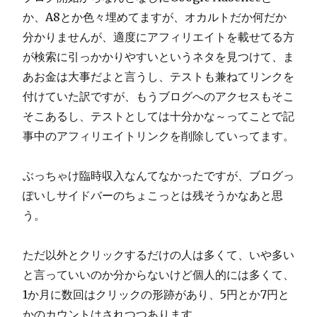
か、A8とか色々埋めてますが、オカルトだか何だか
分かりませんが、適度にアフィリエイトを載せてる方
が検索に引っかかりやすいというネタを見つけて、ま
あお金は大事だよと言うし、テストも兼ねてリンクを
付けていた訳ですが、もうブログへのアクセスもそこ
そこあるし、テストとしては十分かな～ってことで記
事中のアフィリエイトリンクを削除していってます。
ぶっちゃけ臨時収入なんてなかったですが、ブログっ
ぽいしサイドバーのちょこっとは残そうかなあと思
う。
ただ以外とクリックするだけの人は多くて、いや多い
と言っていいのか分からないけど個人的には多くて、
1か月に数回はクリックの形跡があり、5円とか7円と
かのカウントはされつつあります。