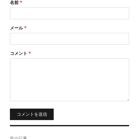
名前
*
メール
*
コメント
*
コメントを送信
投
前の記事