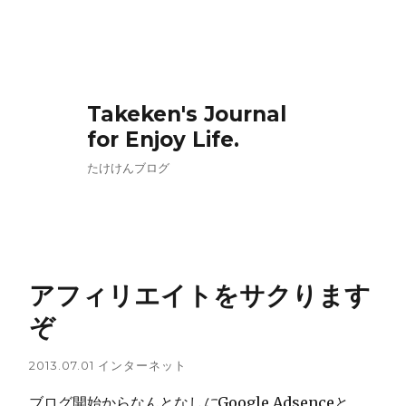
Takeken's Journal
for Enjoy Life.
たけけんブログ
アフィリエイトをサクります
ぞ
2013.07.01
インターネット
ブログ開始からなんとなし
に
Google Adsenceと