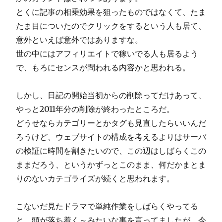
とくに記事の相乗効果を狙ったものではなくて、たま
たま目についたのでクリックをするという人も居て、
意外といえば意外ではありますな。
世の中にはアフィリエイトで稼いでる人も居るよう
で、もろにセンスが問われる内容かと思われる。
しかし、日記の開始当初からの削除ってだけあって、
やっと2011年分の削除が終わったところだ。
どうせならカテゴリーとかタグも見直したらいいんだ
ろうけど、ウェブサイトの構成を考えるよりはサーバ
の検証に時間を割きたいので、この辺はしばらくこの
ままだろう、というかずっとこのまま、何だかまとま
りのないカテゴライズが続くと思われます。
こないだ見たドラマで単純作業をしばらくやってる
と、頭が落ち着く～みたいな事を言ってましたが、今