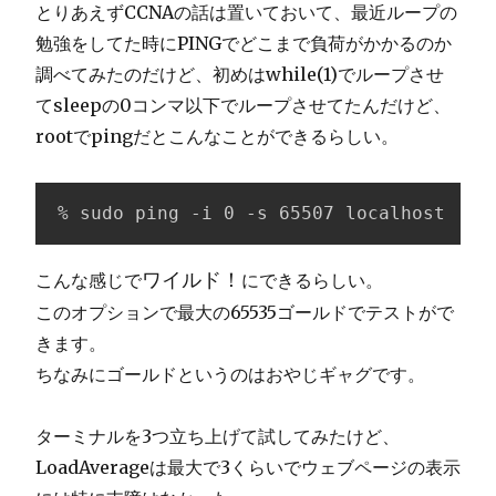
とりあえずCCNAの話は置いておいて、最近ループの
勉強をしてた時にPINGでどこまで負荷がかかるのか
調べてみたのだけど、初めはwhile(1)でループさせ
てsleepの0コンマ以下でループさせてたんだけど、
rootでpingだとこんなことができるらしい。
% sudo ping -i 0 -s 65507 localhost
ワイルド！
こんな感じで
にできるらしい。
このオプションで最大の65535ゴールドでテストがで
きます。
ちなみにゴールドというのはおやじギャグです。
ターミナルを3つ立ち上げて試してみたけど、
LoadAverageは最大で3くらいでウェブページの表示