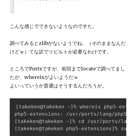
こんな感じでできないようなのですた。
調べてみるとzlibがないようでね、（そのままなんだ
けどｗ）てな訳でリビルトが必要なわけです。
ところでPortsですが、前回までlocateで調べてまし
たが、whereisがよいようだｗ
よいっていうか普通はそうするんだろうが。
[takeken@takeken ~]% whereis php5-extens
php5-extensions: /usr/ports/lang/php5-ex
[takeken@takeken ~]% cd /usr/ports/lang/
[takeken@takeken php5-extensions]% sudo 