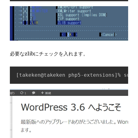
必要なzlibにチェックを入れます。
[takeken@takeken php5-extensions]% sudo