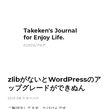
Takeken's Journal
for Enjoy Life.
たけけんブログ
zlibがないとWordPressのア
ップグレードができぬん
2013.08.11
サーバー
ご無沙汰してます、たけけんです。