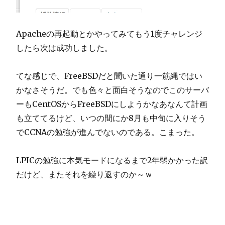
Apacheの再起動とかやってみてもう1度チャレンジ
したら次は成功しました。
てな感じで、FreeBSDだと聞いた通り一筋縄ではい
かなさそうだ。でも色々と面白そうなのでこのサーバ
ーもCentOSからFreeBSDにしようかなあなんて計画
も立ててるけど、いつの間にか8月も中旬に入りそう
でCCNAの勉強が進んでないのである。こまった。
LPICの勉強に本気モードになるまで2年弱かかった訳
だけど、またそれを繰り返すのか～ｗ