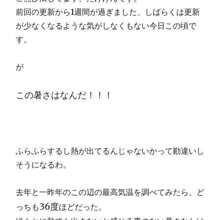
前回の更新から1週間が過ぎました、しばらくは更新
が少なくなるような気がしなくもない今日この頃で
す。
が
この暑さはなんだ！！！
ふらふらするし熱が出てるんじゃないかって勘違いし
そうになるわ。
去年と一昨年のこの辺の最高気温を調べてみたら、ど
36度
っちも
ほどだった。