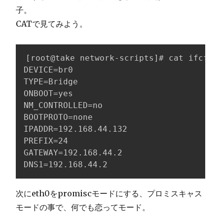
子。
CATで見てみよう。
[root@take network-scripts]# cat ifcfg-b
DEVICE=br0

TYPE=Bridge

ONBOOT=yes

NM_CONTROLLED=no

BOOTPROTO=none

IPADDR=192.168.44.132

PREFIX=24

GATEWAY=192.168.44.2

DNS1=192.168.44.2
次にeth0をpromiscモードにする、プロミスキャス
モードの事で、何でも恋ってモード。