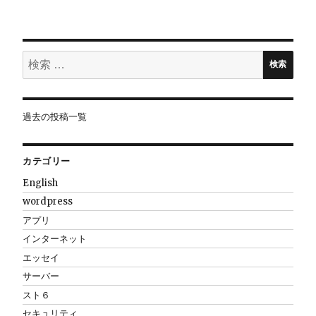
ョ
ン
検
検索
索:
過去の投稿一覧
カテゴリー
English
wordpress
アプリ
インターネット
エッセイ
サーバー
スト６
セキュリティ