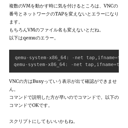
複数のVMを動かす時に気を付けるところは、VNCの
番号とネットワークのTAPを変えないとエラーになり
ます。
もちろんVMのファイル名も変えないとだね。
以下はqemuのエラー。
qemu-system-x86_64: -net tap,ifname=tap
qemu-system-x86_64: -net tap,ifname=tap0
VNCの方はBusyっていう表示が出て確認ができませ
ん。
コマンドで説明した方が早いのでコマンドで。以下の
コマンドでOKです。
スクリプトにしてもいいかもね。