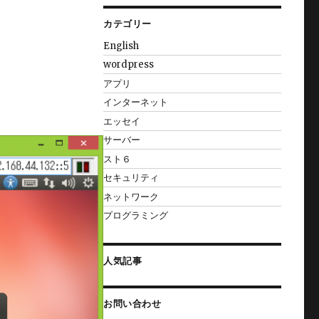
カテゴリー
English
wordpress
アプリ
インターネット
エッセイ
サーバー
スト６
セキュリティ
ネットワーク
プログラミング
人気記事
お問い合わせ