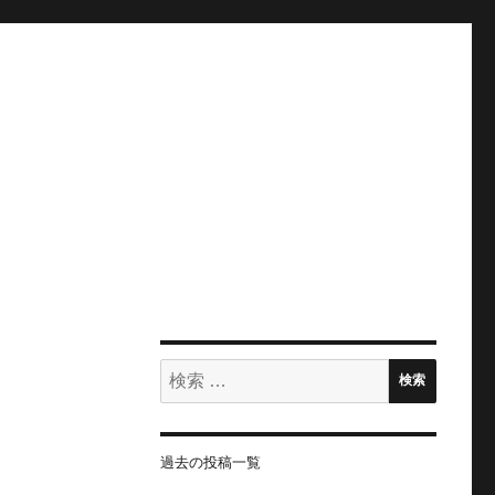
検
検索
索:
過去の投稿一覧