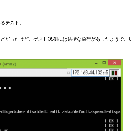
みるテスト。
それほどだったけど、ゲストOS側には結構な負荷があったようで、U