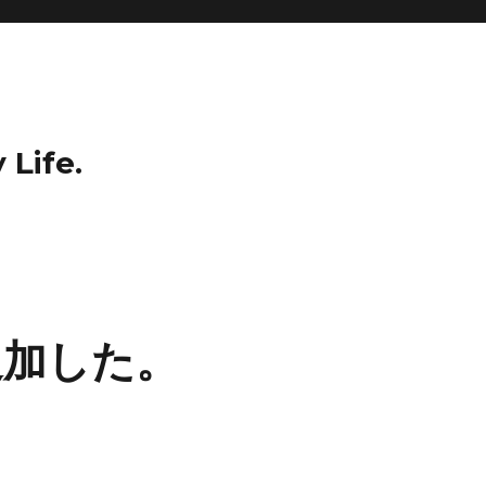
 Life.
追加した。