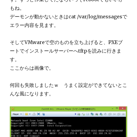
もね。
デーモンが動かないときはcat /var/log/messagesで
エラー内容を見ます。
そしてVMwareで空のものを立ち上げると、PXEブ
ートでインストールサーバーへtftpを読みに行きま
す。
ここからは画像で。
何回も失敗しましたｗ うまく設定ができてないとこ
んな風になります。