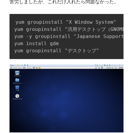
苦労しましたが、これだけ入れたら問題なかった。
yum groupinstall "X Window System"

yum groupinstall "汎用デスクトップ（GNOMEデ
yum -y groupinstall "Japanese Support" 

yum install gdm

yum groupinstall "デスクトップ"