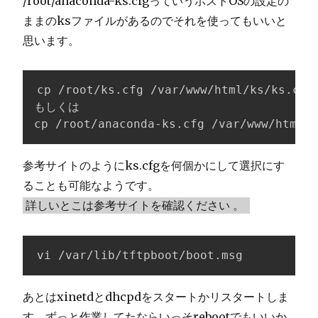
/root/anaconda-ks.cfgっていうホストOSの設定の
ままのksファイルがあるのでそれを使ってもいいと
思います。
cp /root/ks.cfg /var/www/html/ks/ks.cfg

もしくは

cp /root/anaconda-ks.cfg /var/www/html/k
参考サイトのようにks.cfgを何個かにして選択にす
ることも可能なようです。
詳しいとこは参考サイトを確認ください
。
vi /var/lib/tftpboot/boot.msg
あとはxinetdとdhcpdをスタートかリスタートしま
す。ずっと作業してたならいっそrebootでもいいか