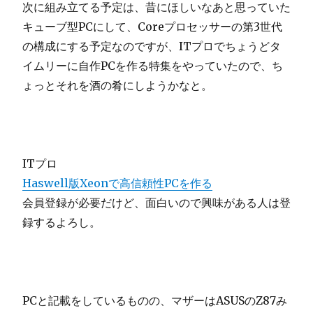
次に組み立てる予定は、昔にほしいなあと思っていた
キューブ型PCにして、Coreプロセッサーの第3世代
の構成にする予定なのですが、ITプロでちょうどタ
イムリーに自作PCを作る特集をやっていたので、ち
ょっとそれを酒の肴にしようかなと。
ITプロ
Haswell版Xeonで高信頼性PCを作る
会員登録が必要だけど、面白いので興味がある人は登
録するよろし。
PCと記載をしているものの、マザーはASUSのZ87み