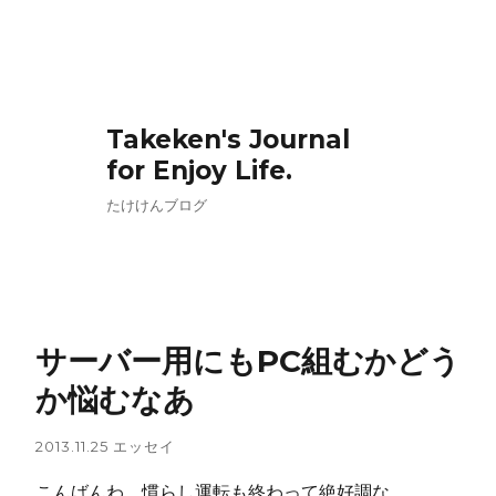
Takeken's Journal
for Enjoy Life.
たけけんブログ
サーバー用にもPC組むかどう
か悩むなあ
2013.11.25
エッセイ
こんばんわ。慣らし運転も終わって絶好調な