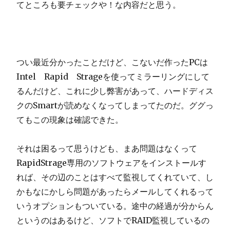
てところも要チェックや！な内容だと思う。
つい最近分かったことだけど、こないだ作ったPCは
Intel Rapid Strageを使ってミラーリングにして
るんだけど、これに少し弊害があって、ハードディス
クのSmartが読めなくなってしまってたのだ。ググっ
てもこの現象は確認できた。
それは困るって思うけども、まあ問題はなくって
RapidStrage専用のソフトウェアをインストールす
れば、その辺のことはすべて監視してくれていて、し
かもなにかしら問題があったらメールしてくれるって
いうオプションもついている。途中の経過が分からん
というのはあるけど、ソフトでRAID監視しているの