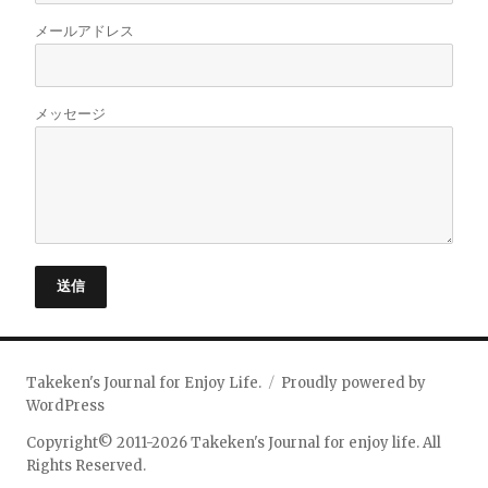
メールアドレス
メッセージ
送信
Takeken's Journal for Enjoy Life.
Proudly powered by
WordPress
Copyright© 2011-2026 Takeken's Journal for enjoy life. All
Rights Reserved.