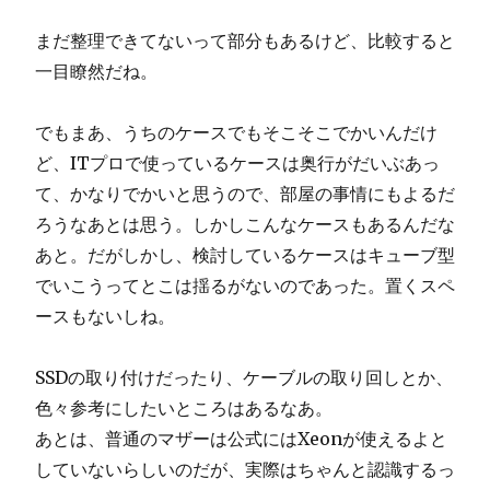
まだ整理できてないって部分もあるけど、比較すると
一目瞭然だね。
でもまあ、うちのケースでもそこそこでかいんだけ
ど、ITプロで使っているケースは奥行がだいぶあっ
て、かなりでかいと思うので、部屋の事情にもよるだ
ろうなあとは思う。しかしこんなケースもあるんだな
あと。だがしかし、検討しているケースはキューブ型
でいこうってとこは揺るがないのであった。置くスペ
ースもないしね。
SSDの取り付けだったり、ケーブルの取り回しとか、
色々参考にしたいところはあるなあ。
あとは、普通のマザーは公式にはXeonが使えるよと
していないらしいのだが、実際はちゃんと認識するっ