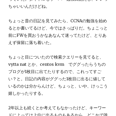
ちゃいいんだけどね。
ちょっと昔の日記を見てみたら、CCNAの勉強を始め
るとか書いてるけど、今ではさっぱりだ。ちょこっと
前にFWを買おうかなあなんて迷ってたけど、とりあ
えず保留に落ち着いた。
ちょっと目についたので検索クエリーを見てると、
vytta nat とか、centos kvm でググったらうちの
ブログが1枚目に出てたりするので、これってすご
い？と。日記の内容がググった1枚目に出るに値して
いるのかは分からんけど、ちょっと、いや、けっこう
嬉しかったりする。
2年以上も続くとか考えてもなかったけど、キーワー
ドによっては上位に出るものもあるから、どこかで誰