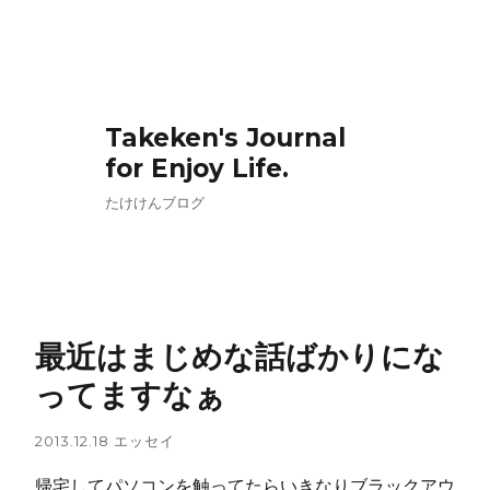
Takeken's Journal
for Enjoy Life.
たけけんブログ
最近はまじめな話ばかりにな
ってますなぁ
2013.12.18
エッセイ
帰宅してパソコンを触ってたらいきなりブラックアウ