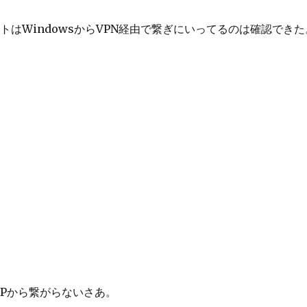
トはWindowsからVPN経由で繋ぎにいってるのは確認できた
XPから繋がらないさあ。