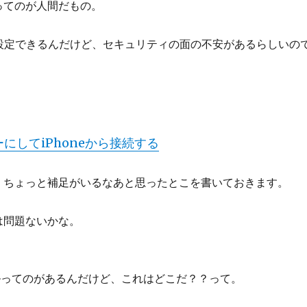
ってのが人間だもの。
に設定できるんだけど、セキュリティの面の不安があるらしいので、
バーにしてiPhoneから接続する
、ちょっと補足がいるなあと思ったとこを書いておきます。
は問題ないかな。
ールってのがあるんだけど、これはどこだ？？って。