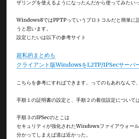
ザリングを使えるようになったんだから使ってみたい
Windows8ではPPTPっていうプロトコルだと簡単
うと思います。
設定じたいは以下の参考サイト
超私的まとめも
クライアント版WindowsをL2TP/IPSecサー
こちらを参考にすればできます。ってのもあれなんで
手順１の証明書の設定と、手順２の着信設定について
手順３のIPSecのとこは
セキュリティが強化されたWindowsファイアウォ
分かってしまえば道は近かった。