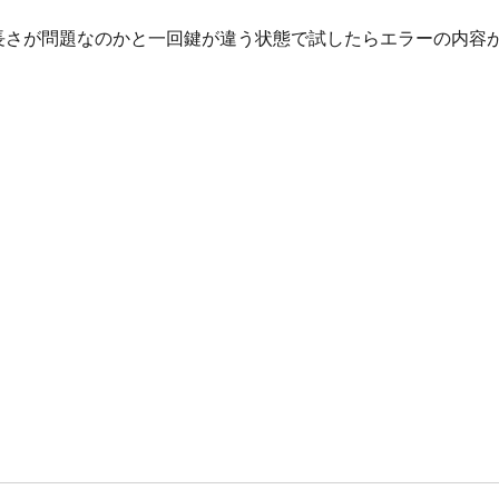
長さが問題なのかと一回鍵が違う状態で試したらエラーの内容