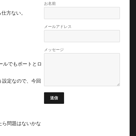
お名前
ら仕方ない。
メールアドレス
。
メッセージ
ールでもポートとロ
う設定なので、今回
送信
たら問題はないかな