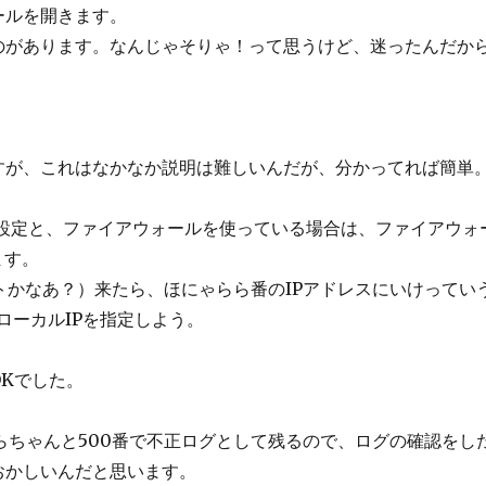
ールを開きます。
のがあります。なんじゃそりゃ！って思うけど、迷ったんだか
すが、これはなかなか説明は難しいんだが、分かってれば簡単
の設定と、ファイアウォールを使っている場合は、ファイアウォ
ます。
トかなあ？）来たら、ほにゃらら番のIPアドレスにいけってい
るローカルIPを指定しよう。
OKでした。
らちゃんと500番で不正ログとして残るので、ログの確認をし
おかしいんだと思います。