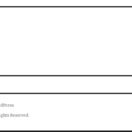
rdPress
Rights Reserved.