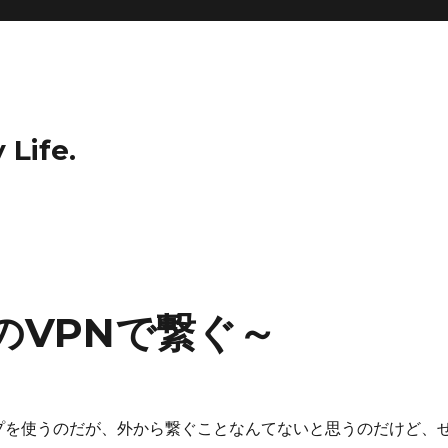
 Life.
ecのVPNで繋ぐ～
プを使うのだが、外から繋ぐことなんてないと思うのだけど、