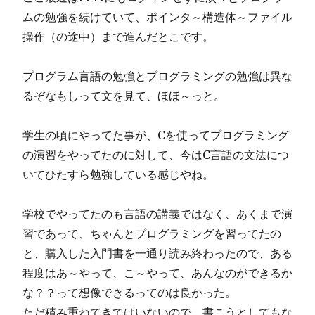
ムの勉強を続けていて、ポインタ～構造体～ファイル
操作（の途中）まで進んだとこです。
プログラム言語の勉強とプログラミングの勉強は異な
るぞなもしって文を見て、ほほ～っと。
学生の頃にやってた事が、Cを使ってプログラミング
の演習をやってたのに対して、今はC言語の文法につ
いてひたすら勉強している感じやね。
学校でやってたのも言語の講義ではなく、あくまで演
習であって、ちゃんとプログラミングを習ってたの
と、購入した入門書を一通り読み終わったので、ある
程度はあ～やって、こ～やって、あんなのができるか
な？？って想像できるってのは良かった。
ただ積み重ねてきてはいないので、書こうとしてもな