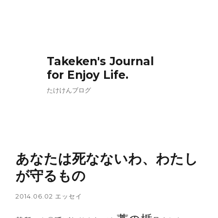
Takeken's Journal
for Enjoy Life.
たけけんブログ
あなたは死なないわ、わたし
が守るもの
2014.06.02
エッセイ