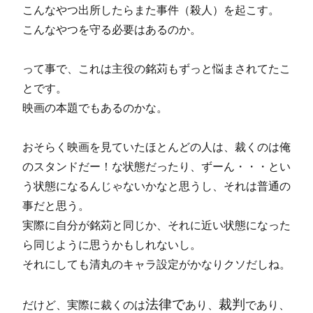
こんなやつ出所したらまた事件（殺人）を起こす。
こんなやつを守る必要はあるのか。
って事で、これは主役の銘苅もずっと悩まされてたこ
とです。
映画の本題でもあるのかな。
おそらく映画を見ていたほとんどの人は、
裁くのは俺
のスタンドだー！
な状態だったり、
ずーん・・・
とい
う状態になるんじゃないかなと思うし、それは普通の
事だと思う。
実際に自分が銘苅と同じか、それに近い状態になった
ら同じように思うかもしれないし。
それにしても清丸のキャラ設定がかなりクソだしね。
法律で
裁判
だけど、実際に裁くのは
あり、
であり、