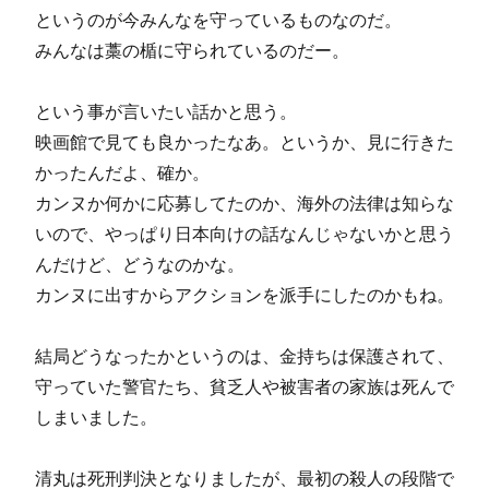
というのが今みんなを守っているものなのだ。
みんなは
藁の楯
に守られているのだー。
という事が言いたい話かと思う。
映画館で見ても良かったなあ。というか、見に行きた
かったんだよ、確か。
カンヌか何かに応募してたのか、海外の法律は知らな
いので、やっぱり日本向けの話なんじゃないかと思う
んだけど、どうなのかな。
カンヌに出すからアクションを派手にしたのかもね。
結局どうなったかというのは、金持ちは保護されて、
守っていた警官たち、貧乏人や被害者の家族は死んで
しまいました。
清丸は死刑判決となりましたが、最初の殺人の段階で