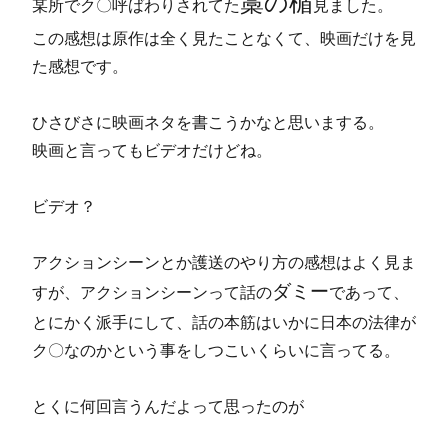
藁の楯
某所でク〇呼ばわりされてた
見ました。
この感想は原作は全く見たことなくて、映画だけを見
た感想です。
ひさびさに映画ネタを書こうかなと思いまする。
映画と言ってもビデオだけどね。
ビデオ？
アクションシーンとか護送のやり方の感想はよく見ま
ダミー
すが、アクションシーンって話の
であって、
とにかく派手にして、話の本筋はいかに日本の法律が
ク〇なのかという事を
しつこいくらい
に言ってる。
とくに何回言うんだよって思ったのが