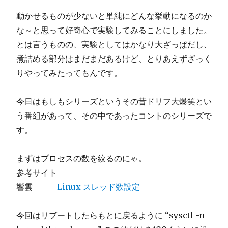
動かせるものが少ないと単純にどんな挙動になるのか
な～と思って好奇心で実験してみることにしました。
とは言うものの、実験としてはかなり大ざっぱだし、
煮詰める部分はまだまだあるけど、とりあえずざっく
りやってみたってもんです。
今日はもしもシリーズというその昔ドリフ大爆笑とい
う番組があって、その中であったコントのシリーズで
す。
まずはプロセスの数を絞るのにゃ。
参考サイト
響雲
Linux スレッド数設定
今回はリブートしたらもとに戻るように “sysctl -n