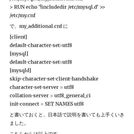
> RUN echo ‘!includedir /etc/mysql.d’ >>
/etc/my.cnf
で、my_additional.cnf に
[client]
default-character-set=utf8
[mysql]
default-character-set=utf8
[mysqld]
skip-character-set-client-handshake
character-set-server = utf8
collation-server = utf8_general_ci
init-connect = SET NAMES utf8
と書いておくと、日本語で説明を書いても上手くいき
ました。
こちらからは以上です。