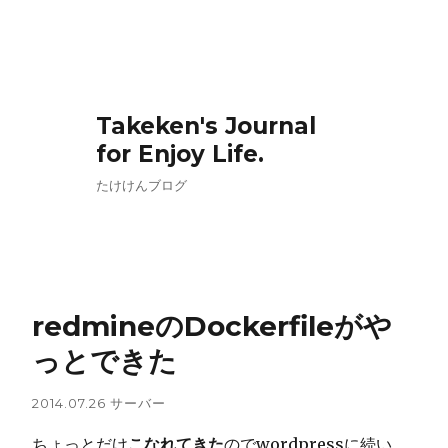
Takeken's Journal
for Enjoy Life.
たけけんブログ
redmineのDockerfileがや
っとできた
2014.07.26
サーバー
ちょっとだけ
こなれてきた
のでwordpressに続い