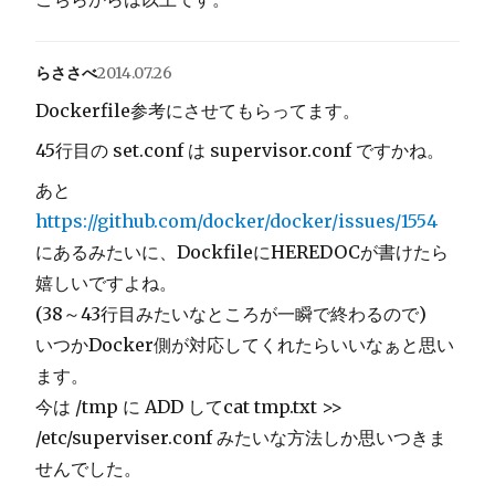
らささべ
2014.07.26
Dockerfile参考にさせてもらってます。
45行目の set.conf は supervisor.conf ですかね。
あと
https://github.com/docker/docker/issues/1554
にあるみたいに、DockfileにHEREDOCが書けたら
嬉しいですよね。
(38～43行目みたいなところが一瞬で終わるので)
いつかDocker側が対応してくれたらいいなぁと思い
ます。
今は /tmp に ADD してcat tmp.txt >>
/etc/superviser.conf みたいな方法しか思いつきま
せんでした。