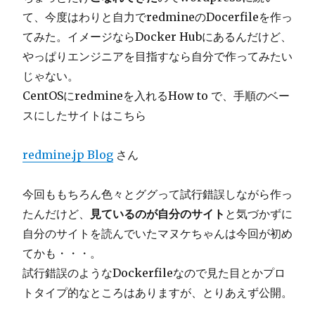
て、今度はわりと自力でredmineのDocerfileを作っ
てみた。イメージならDocker Hubにあるんだけど、
やっぱりエンジニアを目指すなら自分で作ってみたい
じゃない。
CentOSにredmineを入れるHow to で、手順のベー
スにしたサイトはこちら
redmine.jp Blog
さん
今回ももちろん色々とググって試行錯誤しながら作っ
たんだけど、
見ているのが自分のサイト
と気づかずに
自分のサイトを読んでいたマヌケちゃんは今回が初め
てかも・・・。
試行錯誤のようなDockerfileなので見た目とかプロ
トタイプ的なところはありますが、とりあえず公開。