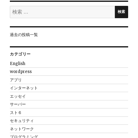
ョ
検
検索
索:
ン
過去の投稿一覧
カテゴリー
English
wordpress
アプリ
インターネット
エッセイ
サーバー
スト６
セキュリティ
ネットワーク
プログラミング