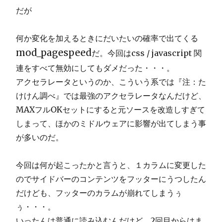
だが
何か変化を加えるときにだいたいの確率で出てくる
mod_pagespeed
だ。今回はcss / javascript 関
連をすべて無効にしてもダメだった・・・。
アクセラレータというのか、こういう系では『注：た
けけん調べ』では最強のアクセラレータなんだけど、
MAXフルOKセットにすると元ソースを改造しすぎて
しまって、ほかのミドルウェアに影響が出てしまう事
が多いのだ。
今回は何が起こったかと言うと、１カラムに変更した
のでサイドバーのコンテンツをフッターにうつしたん
だけども、フッターのカラムが崩れてしまうぅ
ぅ・・・。
いったんは普通に読み込むんだけど、2回目からはま