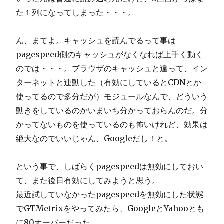
た１列になってしまった・・・。
ん、まてよ。キャッシュを読んでるって事は
pagespeed側のキャッシュがなくなれば上手く動く
のでは・・・。ブラウザのキャッシュと違って、イン
ターネットと連動した（有効にしているとCDNとか
使ってるので多分だが）モジュールなんで、どういう
動きをしているのかいまいち分かっておらんのだ。分
かってないものを使っているのも怖いけれど、効果は
絶大なのでいいじゃん、Googleだし！と。
という事で、しばらくpagespeedは無効にしておい
て、また後日有効にしてみようと思う。
最近試していなかったpagespeedを無効にした状態
でGTMetrixをやってみたら、GoogleとYahooとも
に80オーバーだった。