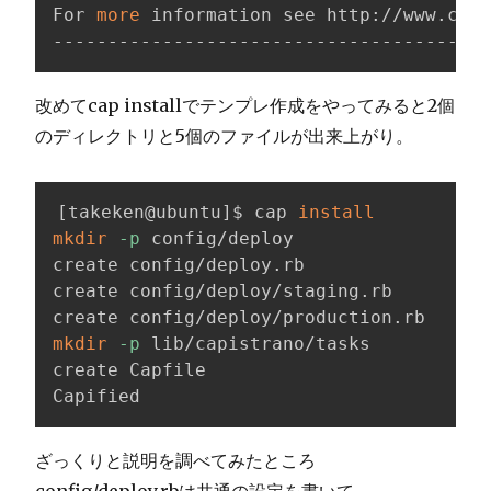
For 
more
 information see http://www.capi
----------------------------------------
改めてcap installでテンプレ作成をやってみると2個
のディレクトリと5個のファイルが出来上がり。
[
takeken@ubuntu
]
$ cap 
install
mkdir
-p
 config/deploy

create config/deploy.rb

create config/deploy/staging.rb

mkdir
-p
 lib/capistrano/tasks

create Capfile

Capified
ざっくりと説明を調べてみたところ
config/deploy.rbは共通の設定を書いて、