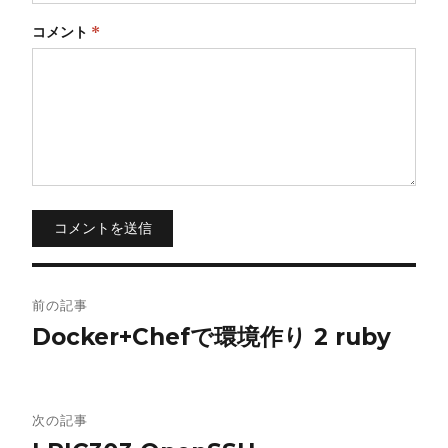
コメント
*
コメントを送信
投
前の記事
稿
Docker+Chefで環境作り 2 ruby
ナ
ビ
次の記事