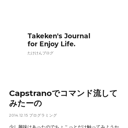
Takeken's Journal
for Enjoy Life.
たけけんブログ
Capstranoでコマンド流して
みたーの
2014.12.15
プログラミング
少し興味はあったのでちょこっとだけ触ってみようか