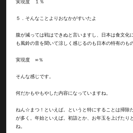
実現度 １％
５．そんなことよりおなかがすいたよ
腹が減っては戦はできぬと言いますし、日本は食文化
も風鈴の音を聞いて涼しく感じるのも日本の特有のも
実現度 ∞％
そんな感じです。
何だかもやもやした内容になっていますね。
ねん☆まつ！といえば。というと特にすることは掃除
が多く。年始といえば。初詣とか、お年玉を上げたり
ね。