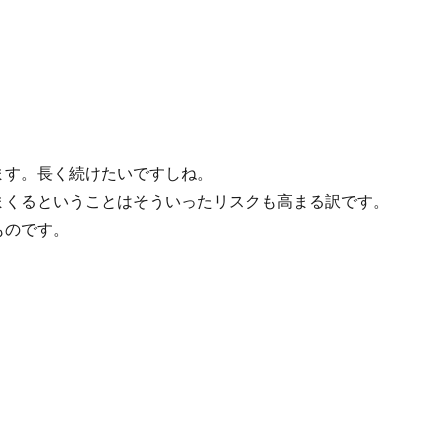
ます。長く続けたいですしね。
まくるということはそういったリスクも高まる訳です。
ものです。