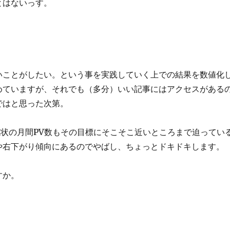
とはないっす。
いことがしたい。という事を実践していく上での結果を数値化
めていますが、それでも（多分）いい記事にはアクセスがあるの
ではと思った次第。
現状の月間PV数もその目標にそこそこ近いところまで迫ってい
や右下がり傾向にあるのでやばし、ちょっとドキドキします。
すか。