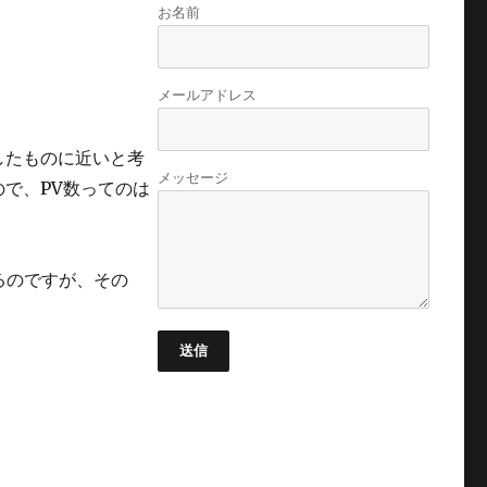
お名前
メールアドレス
したものに近いと考
メッセージ
で、PV数ってのは
るのですが、その
送信