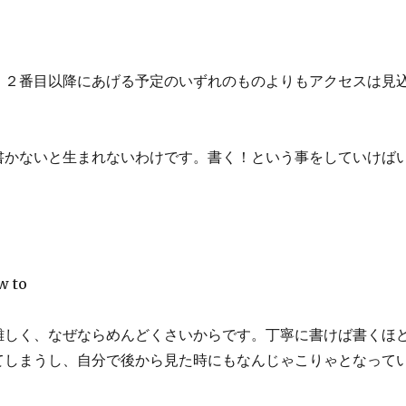
く２番目以降にあげる予定のいずれのものよりもアクセスは見
書かないと生まれないわけです。書く！という事をしていけば
w to
難しく、なぜならめんどくさいからです。丁寧に書けば書くほ
てしまうし、自分で後から見た時にもなんじゃこりゃとなって