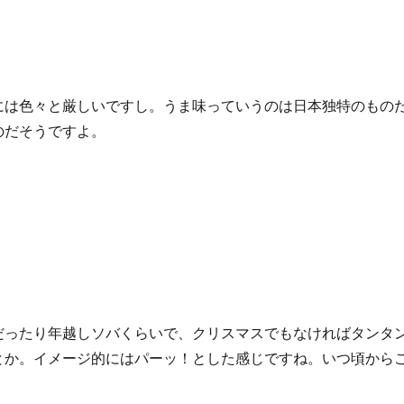
には色々と厳しいですし。うま味っていうのは日本独特のもの
のだそうですよ。
だったり年越しソバくらいで、クリスマスでもなければタンタ
とか。イメージ的にはパーッ！とした感じですね。いつ頃から