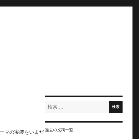
検
検索
索:
過去の投稿一覧
テーマの実装をいまだ