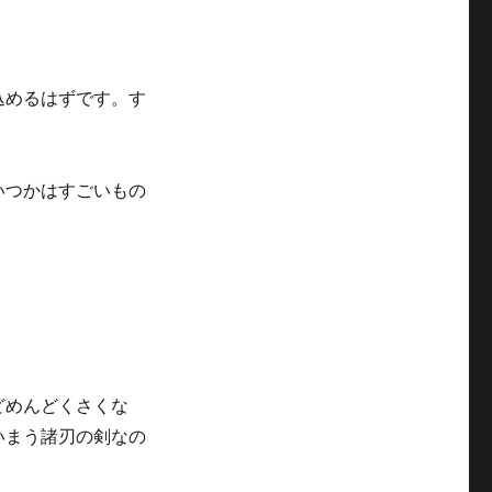
込めるはずです。す
いつかはすごいもの
どめんどくさくな
いまう諸刃の剣なの