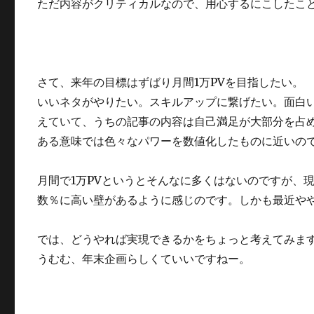
ただ内容がクリティカルなので、用心するにこしたこ
さて、来年の目標はずばり月間1万PVを目指したい。
いいネタがやりたい。スキルアップに繋げたい。面白
えていて、うちの記事の内容は自己満足が大部分を占
ある意味では色々なパワーを数値化したものに近いの
月間で1万PVというとそんなに多くはないのですが、
数％に高い壁があるように感じのです。しかも最近や
では、どうやれば実現できるかをちょっと考えてみま
うむむ、年末企画らしくていいですねー。