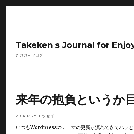
Takeken's Journal for Enjoy
たけけんブログ
来年の抱負というか
2014.12.25
エッセイ
いつもWordpressのテーマの更新が流れてきてハ