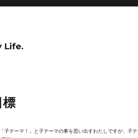
 Life.
目標
ッと「子テーマ！」と子テーマの事を思い出すわたしですが、子