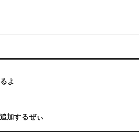
れるよ
クを追加するぜぃ