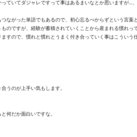
かっていてダジャレですって事はあるまいなとか思いますが…
もつながった単語でもあるので、初心忘るべからずという言葉
うものですが、経験が蓄積されていくことから産まれる慣れっ
りますので、慣れと慣れとうまく付き合っていく事はこういう
き合うのが上手い気もします。
ると何だか面白いですな。