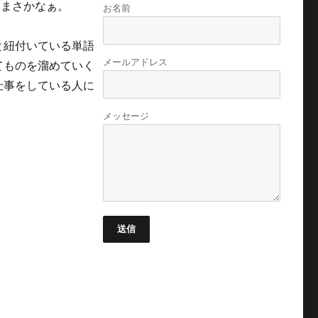
、まさかなぁ。
お名前
と紐付いている単語
メールアドレス
てものを溜めていく
仕事をしている人に
メッセージ
送信