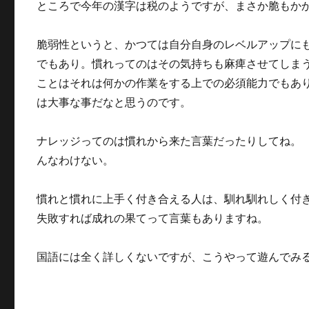
ところで今年の漢字は税のようですが、まさか脆もか
脆弱性というと、かつては自分自身のレベルアップに
でもあり。慣れってのはその気持ちも麻痺させてしま
ことはそれは何かの作業をする上での必須能力でもあ
は大事な事だなと思うのです。
ナレッジってのは慣れから来た言葉だったりしてね。
んなわけない。
慣れと慣れに上手く付き合える人は、馴れ馴れしく付
失敗すれば成れの果てって言葉もありますね。
国語には全く詳しくないですが、こうやって遊んでみ