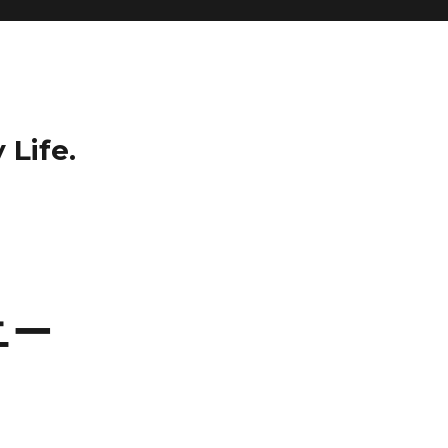
 Life.
ニー