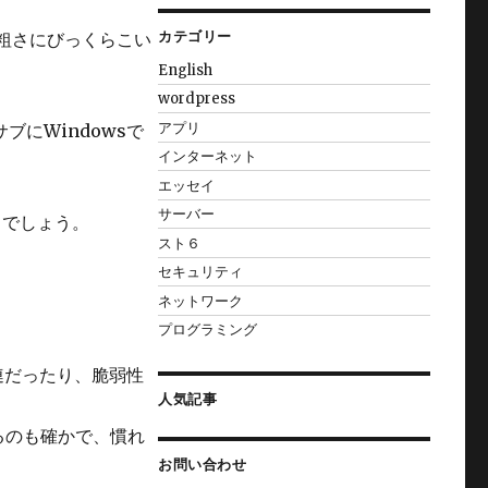
カテゴリー
の粗さにびっくらこい
English
wordpress
アプリ
にWindowsで
インターネット
エッセイ
サーバー
とでしょう。
スト６
セキュリティ
ネットワーク
プログラミング
関連だったり、脆弱性
人気記事
るのも確かで、慣れ
お問い合わせ