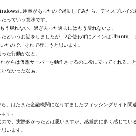
Windowsに用事があったので起動してみたら、ディスプレイ
したっていう意味です。
で、もう戻れない。過ぎ去った過去にはもう戻れないよ。
というお話をしましたが、2台使わずにメインはUbuntu、サブ
付いたので、それで行こうと思います。
切った行動かなと。
、これからは仮想サーバーを動作させるのに役に立ってくれるこ
ていなかったなぁ。
INDやら、はたまた金融機関になりすましたフィッシングサイト
じます。
なので、実際多かったとは思いますが、感覚的に多く感じてい
と思います。