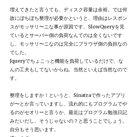
増えてきたと言うても、ディスク容量は余裕。では何
故にぼちぼち整理が必要かというと、理由はレスポン
スがモッサリ〜ニな事が原因です。SlowQueryを見
ているとサーバー側の負荷なんてのは全くないです
し、モッサリ〜ニなのは完全にブラウザ側の負担なの
でした。
Jqueryでちょこっと機能を負荷しているだけで、な
んの工夫もしてないからね。当然といえば当然なので
す。
整理をしますか！というと、Sinatraで作ったアプリ
が〜とか言っていますし、流れ的にもプログラムでや
るのがセオリーと言うか、最近はプログラム勉強日記
みたいだし、そうじゃないの？と思うことでしょう。
自分もそう思います。