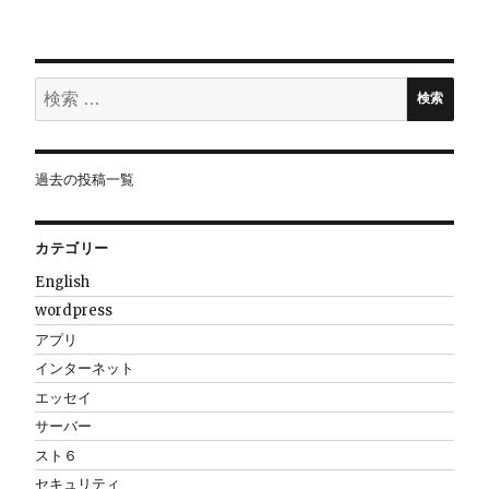
ョ
ン
検
検索
索:
過去の投稿一覧
カテゴリー
English
wordpress
アプリ
インターネット
エッセイ
サーバー
スト６
セキュリティ