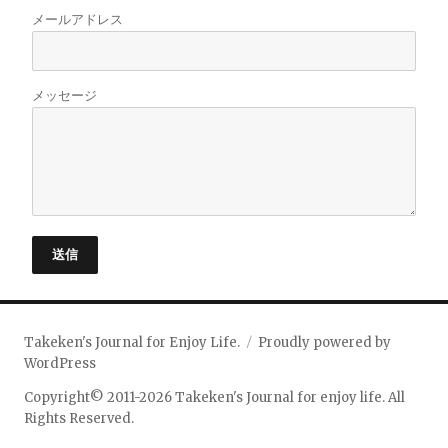
メールアドレス
メッセージ
送信
Takeken's Journal for Enjoy Life.
Proudly powered by
WordPress
Copyright© 2011-2026 Takeken's Journal for enjoy life. All
Rights Reserved.