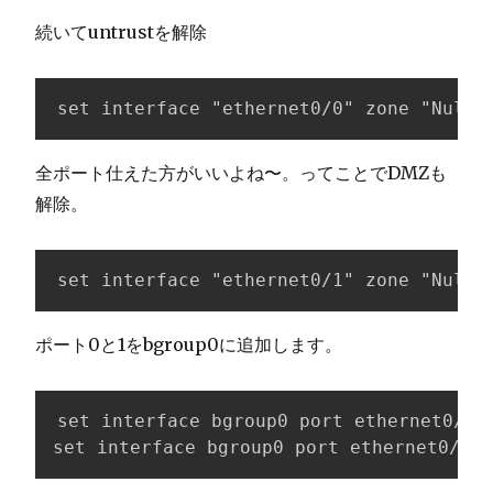
続いてuntrustを解除
set interface "ethernet0/0" zone "Null"
全ポート仕えた方がいいよね〜。ってことでDMZも
解除。
set interface "ethernet0/1" zone "Null"
ポート0と1をbgroup0に追加します。
set interface bgroup0 port ethernet0/0

set interface bgroup0 port ethernet0/1