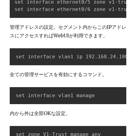
set interface ethernet0/5 zone v1-trust

set interface ethernet0/6 zone v1-trust
管理アドレスの設定。セグメント内からこのIPアドレ
スにアクセスすればWebUIが利用できます。
set interface vlan1 ip 192.168.24.100/2
全ての管理サービスを有効にするコマンド。
set interface vlan1 manage
内から外は全部OKな設定。
set zone V1-Trust manage any