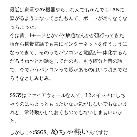
最近は家電やAV機器やら、なんでもかんでもLANに
繋がるようになってきたもんで、ポートが足りなくな
っちまった。
今は昔、iモードとかパケ放題なんかが流行ってきた
頃から携帯電話でも常にインターネットを使うように
なってきて、そのうちパソコンと電話が一体化するん
だろうね〜とか話をしてたのも、もう随分と昔の話
で、今でいうパソコンって形があるのはいつ頃までだ
ろうなとしみじみ。
SSG5はファイアウォールなんで、L2スイッチにしち
ゃうのはちょっともったいない気がしないでもないけ
れど、常時動かしておくものでもないしまぁいいか
と。
めちゃ熱い
しかしこのSSG5、
んですけ