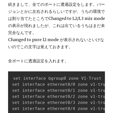
続きまして、全てのポートに透過設定をします。バー
ジョンとかに左右されるらしいですが、うちの環境で
は割り当てたところでChanged to L2/L3 mix mode
の表示が現れましたが、これは出ているうちはまだ未
完全なんです。
Changed to pure l2 mode が表示されないといけな
いのでこの文字は覚えておきます。
全ポートに透過設定を入れます。
set interface bgroup0 zone V1-Trust

set interface ethernet0/0 zone v1-trust

set interface ethernet0/1 zone v1-trust

set interface ethernet0/2 zone v1-trust

set interface ethernet0/3 zone v1-trust

set interface ethernet0/4 zone v1-trust
