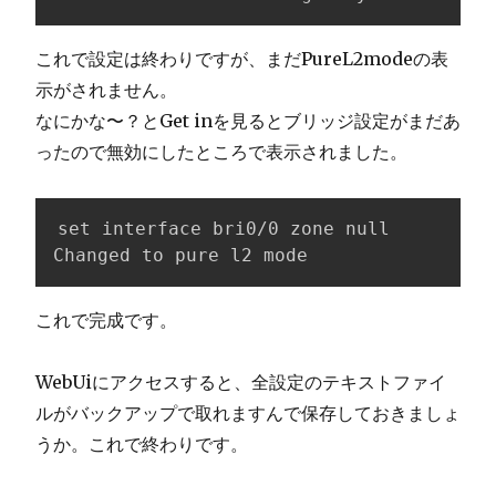
これで設定は終わりですが、まだPureL2modeの表
示がされません。
なにかな〜？とGet inを見るとブリッジ設定がまだあ
ったので無効にしたところで表示されました。
set interface bri0/0 zone null

Changed to pure l2 mode
これで完成です。
WebUiにアクセスすると、全設定のテキストファイ
ルがバックアップで取れますんで保存しておきましょ
うか。これで終わりです。