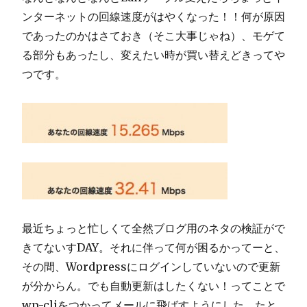
ンターネットの回線速度がはやくなった！！何が原因
であったのかはさておき（そこ大事じゃね）、モゲて
る部分もあったし、変えたい時が買い替えどきってや
つです。
最近ちょっと忙しくて全然ブログ用のネタの検証がで
きてないすDAY。それに伴って何が困るかってーと、
その間、Wordpressにログインしていないので更新
が分からん。でも自動更新はしたくない！ってことで
wp-cliをつかってメールに飛ばすようにした。たと