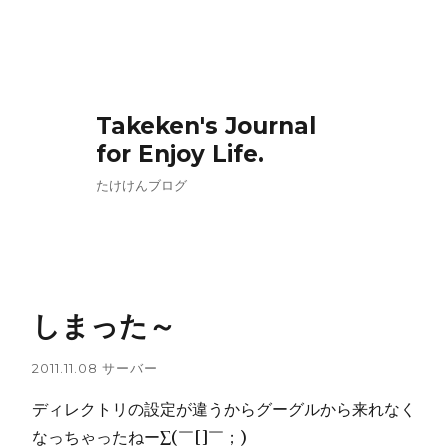
Takeken's Journal
for Enjoy Life.
たけけんブログ
しまった～
2011.11.08
サーバー
ディレクトリの設定が違うからグーグルから来れなく
なっちゃったねー∑(￣[]￣；)