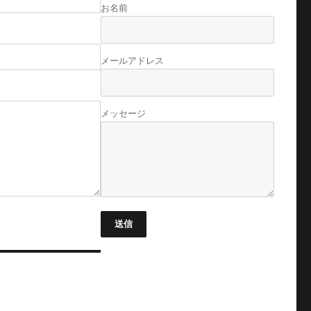
お名前
メールアドレス
メッセージ
送信