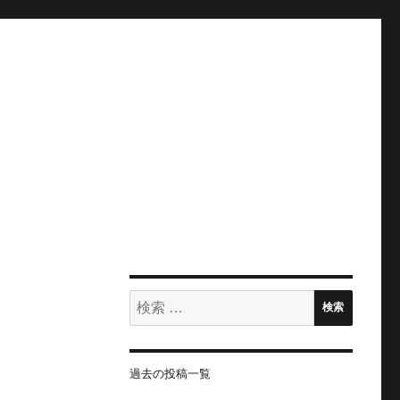
検
検索
索:
過去の投稿一覧