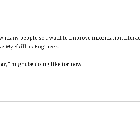
ow many people so I want to improve information literac
 My Skill as Engineer..
far, I might be doing like for now.