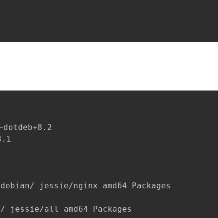
~dotdeb+8.2

.1

debian/ jessie/nginx amd64 Packages

/ jessie/all amd64 Packages
