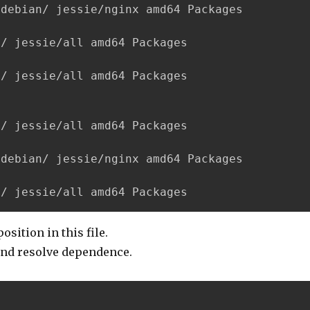
debian/ jessie/nginx amd64 Packages

/ jessie/all amd64 Packages

/ jessie/all amd64 Packages

/ jessie/all amd64 Packages

debian/ jessie/nginx amd64 Packages

g/ jessie/all amd64 Packages
osition in this file.
 and resolve dependence.