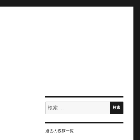
検
検索
索:
過去の投稿一覧