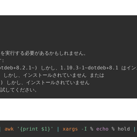
 を実行する必要があるかもしれません。



otdeb+8.2.1~
)
 しかし、1.10.3-1~dotdeb+8.1 
)
 しかし、インストールされていません または

~
)
 しかし、インストールされていません

を試してください。
|
awk
'{print $1}'
|
xargs
-I
 % 
echo
 % hold 
|