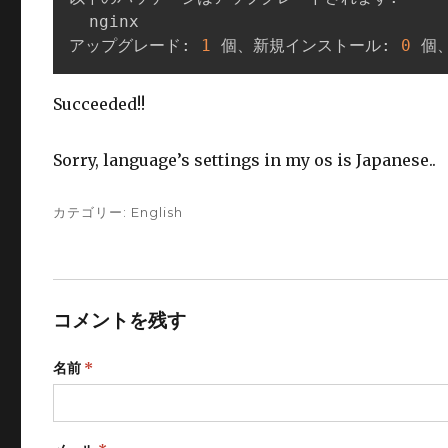
  nginx

アップグレード: 
1
 個、新規インストール: 
0
 個
Succeeded!!
Sorry, language’s settings in my os is Japanese..
カテゴリー:
English
コメントを残す
名前
*