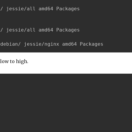
/ jessie/all amd64 Packages

/ jessie/all amd64 Packages

/debian/ jessie/nginx amd64 Packages
low to high.