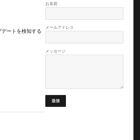
お名前
メールアドレス
プデートを検知する
メッセージ
送信