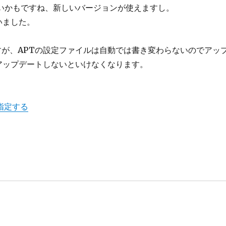
いいかもですね、新しいバージョンが使えますし。
いました。
すが、APTの設定ファイルは自動では書き変わらないのでアッ
アップデートしないといけなくなります。
指定する