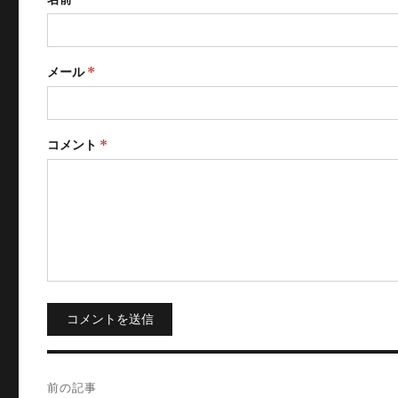
メール
*
コメント
*
コメントを送信
投
前の記事