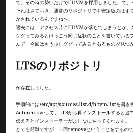
て、その時の勢いだけでHHVMを採用しました。で、
それはさておき、通常のリポジトリでも安定版のはずです
かされているんですね〜。
過去には、アクセス時にHHVMが落ちてしまうとか、
ググってみるとけっこう同じ症状のことを書いている
んで、今回はもう少しググってみるとあるものが見つ
LTSのリポジトリ
が存在しました。
手順的には/etc/apt/sources.list.d/hhvm.
Autoremoveして、LTSから再インストールす
伝えるとインストーラーがよしなにやってくれます。
とても簡単ですが、一回removeということをする