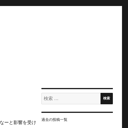
検
検索
索:
過去の投稿一覧
なーと影響を受け