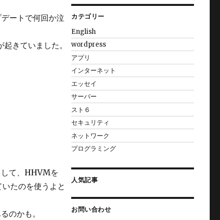
カテゴリー
プデートで何回か泣
English
が起きていました。
wordpress
アプリ
インターネット
エッセイ
サーバー
スト６
セキュリティ
ネットワーク
プログラミング
デートして、HHVMを
人気記事
ていたのを使うよと
お問い合わせ
あるのかも。