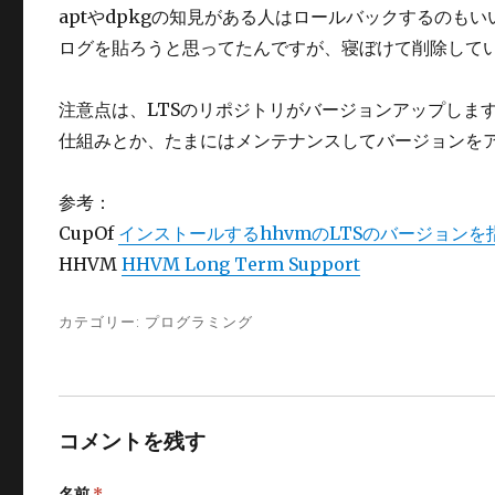
aptやdpkgの知見がある人はロールバックするのも
ログを貼ろうと思ってたんですが、寝ぼけて削除して
注意点は、LTSのリポジトリがバージョンアップしま
仕組みとか、たまにはメンテナンスしてバージョンを
参考：
CupOf
インストールするhhvmのLTSのバージョンを
HHVM
HHVM Long Term Support
カテゴリー:
プログラミング
コメントを残す
名前
*