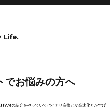
 Life.
トでお悩みの方へ
HHVM
の紹介をやっていてバイナリ変換とか高速化とかすげー