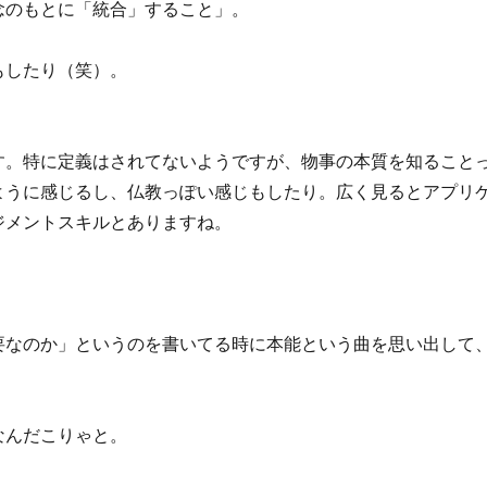
念のもとに「統合」すること」。
もしたり（笑）。
す。特に定義はされてないようですが、物事の本質を知ること
ように感じるし、仏教っぽい感じもしたり。広く見るとアプリ
ジメントスキルとありますね。
要なのか」というのを書いてる時に本能という曲を思い出して
なんだこりゃと。