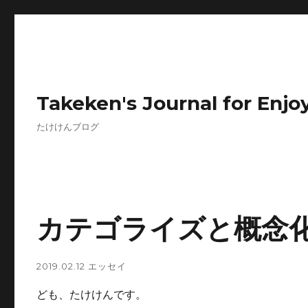
Takeken's Journal for Enjoy
たけけんブログ
カテゴライズと概念
2019.02.12
エッセイ
ども、たけけんです。