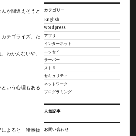
カテゴリー
なんか間違えそうと
English
wordpress
アプリ
うカテゴライズ。た
インターネット
エッセイ
ね。わかんないや。
サーバー
スト６
セキュリティ
ネットワーク
いという心理もある
プログラミング
人気記事
アによると「諸事物
お問い合わせ