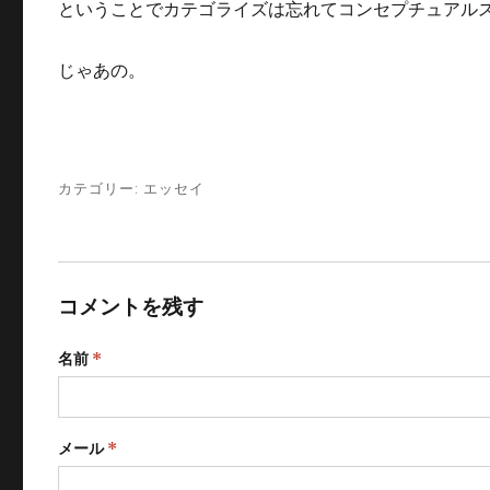
ということでカテゴライズは忘れてコンセプチュアル
じゃあの。
カテゴリー:
エッセイ
コメントを残す
名前
*
メール
*