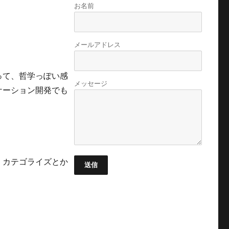
お名前
メールアドレス
って、哲学っぽい感
メッセージ
ケーション開発でも
、カテゴライズとか
送信