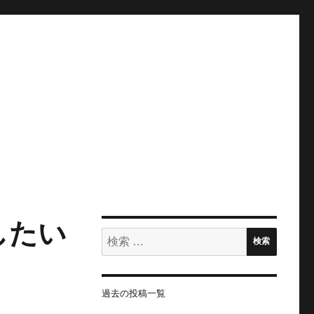
したい
検
検索
索:
過去の投稿一覧