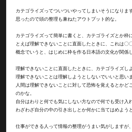
カテゴライズってついついやってしまいそうになりま
思ったので頭の整理も兼ねたアウトプット的な。
カテゴライズって簡単に書くと、カテゴライズとか枠
とえば理解できないことに直面したときに、これは〇
概念でいうと、はじめに枠を作る日本語の文化が関係
理解できないことに直面したときに、カテゴライズし
理解できないことは理解しようとしないでいいと思い
人間は理解できないことに対して恐怖を覚えるとかど
のかな。
自分はわりと何でも気にしない方なので何でも受け入
わざわざ自分の中の引き出しとか何かに当てはめよう
仕事ができる人って情報の整理がうまい気がしますが