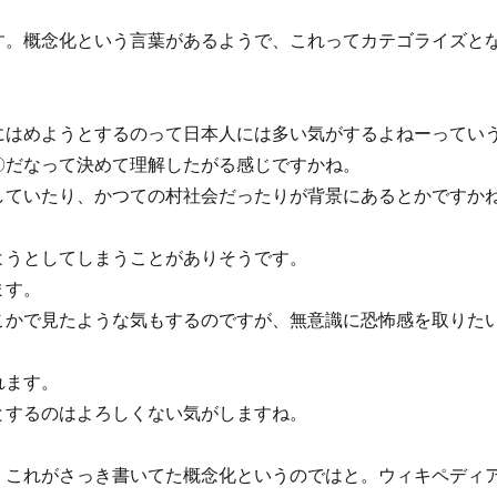
す。概念化という言葉があるようで、これってカテゴライズと
にはめようとするのって日本人には多い気がするよねーってい
〇だなって決めて理解したがる感じですかね。
していたり、かつての村社会だったりが背景にあるとかですか
ようとしてしまうことがありそうです。
ます。
こかで見たような気もするのですが、無意識に恐怖感を取りた
れます。
とするのはよろしくない気がしますね。
、これがさっき書いてた概念化というのではと。ウィキペディ