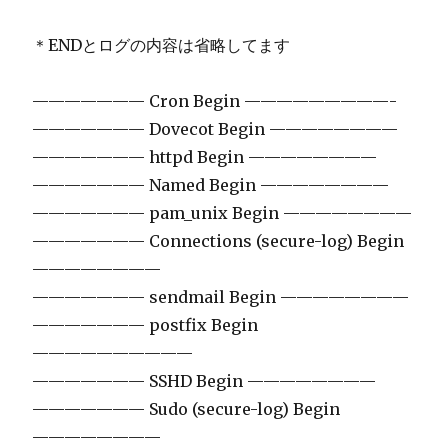
＊ENDとログの内容は省略してます
——————— Cron Begin —————————-
——————— Dovecot Begin ————————
——————— httpd Begin ————————
——————— Named Begin ————————
——————— pam_unix Begin ————————
——————— Connections (secure-log) Begin
————————
——————— sendmail Begin ————————
——————— postfix Begin
——————————
——————— SSHD Begin ————————
——————— Sudo (secure-log) Begin
————————