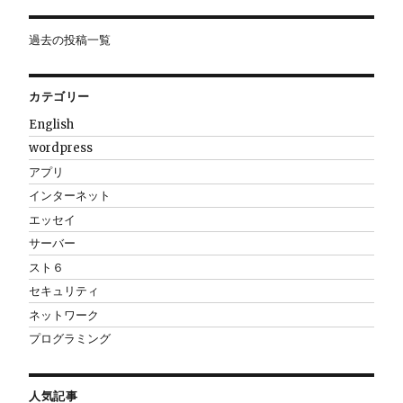
ン
過去の投稿一覧
カテゴリー
English
wordpress
アプリ
インターネット
エッセイ
サーバー
スト６
セキュリティ
ネットワーク
プログラミング
人気記事