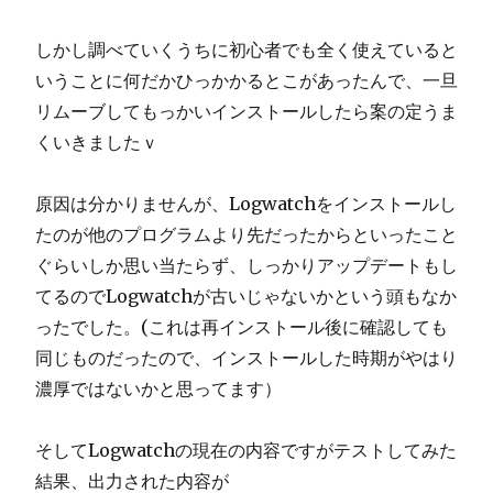
しかし調べていくうちに初心者でも全く使えていると
いうことに何だかひっかかるとこがあったんで、一旦
リムーブしてもっかいインストールしたら案の定うま
くいきましたｖ
原因は分かりませんが、Logwatchをインストールし
たのが他のプログラムより先だったからといったこと
ぐらいしか思い当たらず、しっかりアップデートもし
てるのでLogwatchが古いじゃないかという頭もなか
ったでした。(これは再インストール後に確認しても
同じものだったので、インストールした時期がやはり
濃厚ではないかと思ってます）
そしてLogwatchの現在の内容ですがテストしてみた
結果、出力された内容が