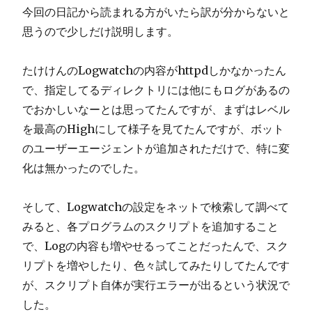
今回の日記から読まれる方がいたら訳が分からないと
思うので少しだけ説明します。
たけけんのLogwatchの内容がhttpdしかなかったん
で、指定してるディレクトリには他にもログがあるの
でおかしいなーとは思ってたんですが、まずはレベル
を最高のHighにして様子を見てたんですが、ボット
のユーザーエージェントが追加されただけで、特に変
化は無かったのでした。
そして、Logwatchの設定をネットで検索して調べて
みると、各プログラムのスクリプトを追加すること
で、Logの内容も増やせるってことだったんで、スク
リプトを増やしたり、色々試してみたりしてたんです
が、スクリプト自体が実行エラーが出るという状況で
した。