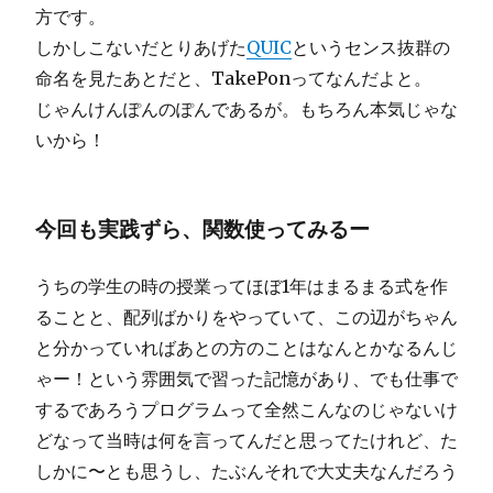
方です。
しかしこないだとりあげた
QUIC
というセンス抜群の
命名を見たあとだと、TakePonってなんだよと。
じゃんけんぽんのぽんであるが。もちろん本気じゃな
いから！
今回も実践ずら、関数使ってみるー
うちの学生の時の授業ってほぼ1年はまるまる式を作
ることと、配列ばかりをやっていて、この辺がちゃん
と分かっていればあとの方のことはなんとかなるんじ
ゃー！という雰囲気で習った記憶があり、でも仕事で
するであろうプログラムって全然こんなのじゃないけ
どなって当時は何を言ってんだと思ってたけれど、た
しかに〜とも思うし、たぶんそれで大丈夫なんだろう