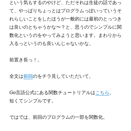
という気もするのやけど、ただそれは生徒の話であっ
て、やっぱりちょっとはプログラムっぽいっていうそ
れらしいことをしたほうが一般的には最初のとっつき
は良いのとちゃうかな〜？と、思うのでシンプルに関
数化というのをやってみようと思います。まわりから
入るっというのも良いんじゃないかな。
前置き長っ！。
全文は
前回
のをチラ見していただいて。
Go言語公式にある関数チュートリアルは
こちら
。
短くてシンプルです。
ではでは、前回のプログラムの一部を関数化。