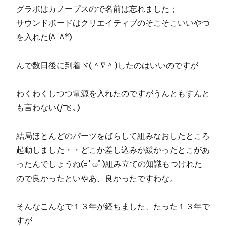
グラボはカノープスので名前は忘れました；
サウンドボードはクリエイティブのそこそこいいやつ
を入れた(^-^*)
んで数日後に到着ヾ(＾∇＾)したのはいいのですが
わくわくしつつ電源を入れたのですがうんともすんと
も言わない(/□≦､)
結局ほとんどのパーツをばらして組みなおしたところ
起動しました・・どこか差し込みが緩かったとこがあ
ったんでしょうね(=ﾟωﾟ)組み立ての知識もつけれた
ので良かったといやあ、良かったですわな。
そんなこんなで１３年が経ちました、たった１３年で
すが