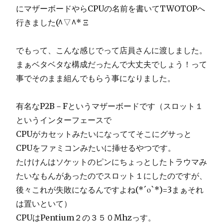
にマザーボードやらCPUの名前を書いてTWOTOPへ
行きました(^▽^* Ξ
でもって、こんな感じでって店員さんに渡しました。
まぁベタベタな構成だったんで大丈夫でしょう！って
事でそのまま組んでもらう事になりました。
有名なP2B－Fというマザーボードです（スロット１
というインターフェースで
CPUがカセットみたいになっててそこにグサっと
CPUをファミコンみたいに挿せるやつです。
たけけんはソケットのピンにちょっとしたトラウマみ
たいなもんがあったのでスロット１にしたのですが、
後々これが失敗になるんですよね(*´ο`*)=3まぁそれ
は置いといて）
CPUはPentium２の３５０Mhzっす。