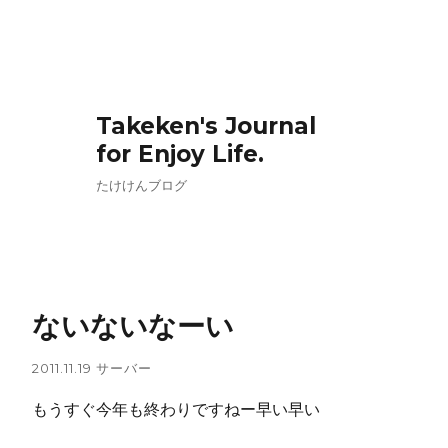
Takeken's Journal
for Enjoy Life.
たけけんブログ
ないないなーい
2011.11.19
サーバー
もうすぐ今年も終わりですねー早い早い