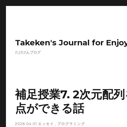
Takeken's Journal for Enjoy
たけけんブログ
補足授業7. 2次元配
点ができる話
2026.04.01
エッセイ
,
プログラミング