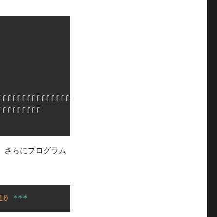
fffffffffffffffffffffff

ffffffff

。さらにプログラム
10
*
*
*