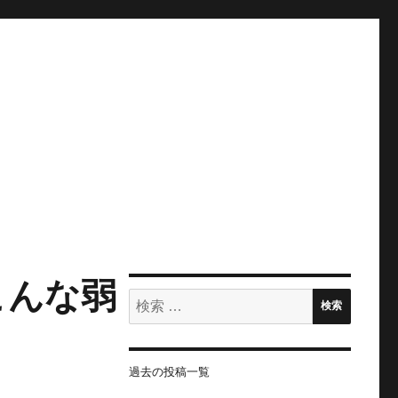
こんな弱
検
検索
索:
過去の投稿一覧