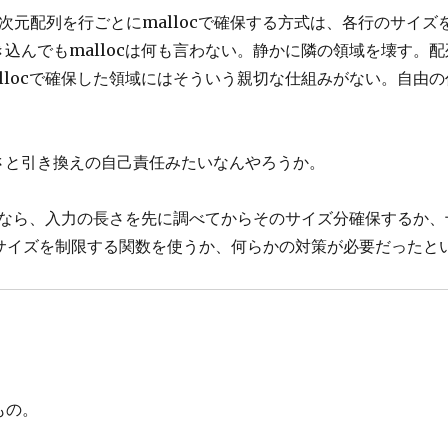
次元配列を行ごとにmallocで確保する方式は、各行のサイズ
込んでもmallocは何も言わない。静かに隣の領域を壊す。
llocで確保した領域にはそういう親切な仕組みがない。自由
さと引き換えの自己責任みたいなんやろうか。
するなら、入力の長さを先に調べてからそのサイズ分確保するか
サイズを制限する関数を使うか、何らかの対策が必要だったと
もの。