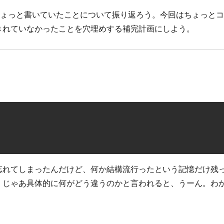
しょっと書いていたことについて振り返ろう。今回はちょっと
きれていなかったことを穴埋めする補完計画にしよう。
忘れてしまったんだけど、何か結構流行ったという記憶だけ残
、じゃあ具体的に何がどう違うのかと言われると、うーん。わ