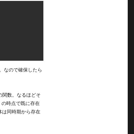
る。なので確保したら
ろの関数。なるほどそ
5年）の時点で既に存在
自体は同時期から存在