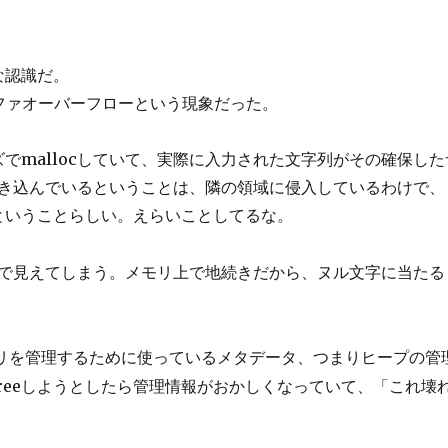
な認識だ。
ファオーバーフローという現象だった。
でmallocしていて、実際に入力された文字列がその確保し
て書き込んでいるということは、隣の領域に侵入しているわけで
ということらしい。えらいことしてるな。
で見えてしまう。メモリ上で地続きだから、ヌル文字に当たる
メモリを管理するために使っているメタデータ、つまりヒープの管
reeしようとしたら管理情報がおかしくなっていて、「これ壊