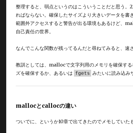
整理すると、弱点というのはこういうことだと思う。2
ればならない。確保したサイズより大きいデータを書き
範囲外アクセスすると警告が出る環境もあるけど、ma
自己責任の世界。
なんでこんな関数が残ってるんだと尋ねてみると、速
教訓としては、mallocで文字列用のメモリを確保
ズを確保するか、あるいは
みたいに読み込み
fgets
mallocとcallocの違い
ついでに、というか10章で出てきたのでメモしていた