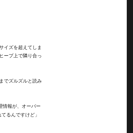
たサイズを超えてしま
、ヒープ上で隣り合っ
までズルズルと読み
理情報が、オーバー
れてるんですけど」