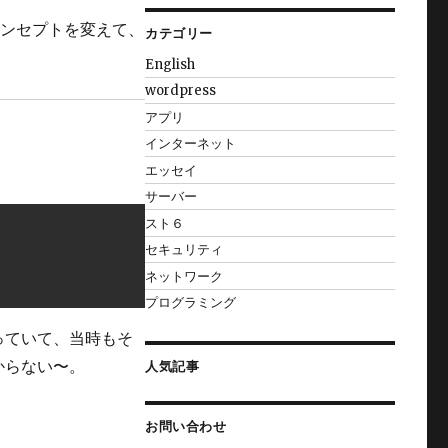
コンセプトを変えて、
カテゴリー
English
wordpress
アプリ
インターネット
エッセイ
サーバー
スト６
セキュリティ
ネットワーク
プログラミング
っていて、当時もそ
からない〜。
人気記事
お問い合わせ