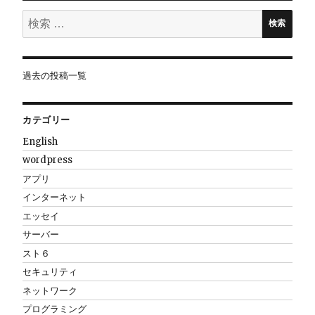
ョ
検
検索
索:
ン
過去の投稿一覧
カテゴリー
English
wordpress
アプリ
インターネット
エッセイ
サーバー
スト６
セキュリティ
ネットワーク
プログラミング