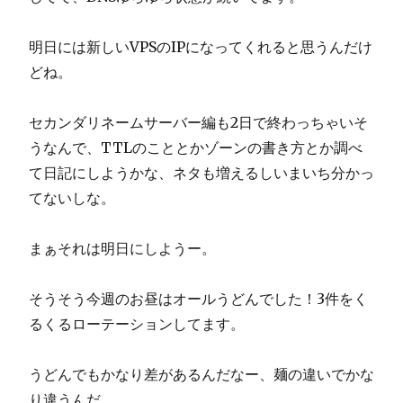
明日には新しいVPSのIPになってくれると思うんだけ
どね。
セカンダリネームサーバー編も2日で終わっちゃいそ
うなんで、TTLのこととかゾーンの書き方とか調べ
て日記にしようかな、ネタも増えるしいまいち分かっ
てないしな。
まぁそれは明日にしようー。
そうそう今週のお昼はオールうどんでした！3件をく
るくるローテーションしてます。
うどんでもかなり差があるんだなー、麺の違いでかな
り違うんだ。