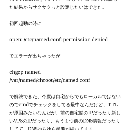
た結果からサクサクっと設定じたいはできた。
初回起動の時に
open: /etc/named.conf: permission denied
でエラーが出ちゃったが
chgrp named
/var/named/chroot/etc/named.conf
で解決できた、今度は自宅からでもローカルではない
のでcmdでチェックをしてる最中なんだけど、TTL
が原因みたいなんだが、前の自宅鯖のIPだったり新し
いVPSのIPだったり、もう１つ前のDNS情報だったり
してて、DNSゆらゆら状態が続いてます。