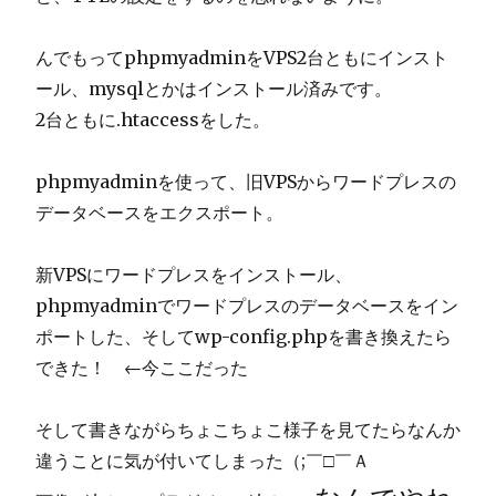
んでもってphpmyadminをVPS2台ともにインスト
ール、mysqlとかはインストール済みです。
2台ともに.htaccessをした。
phpmyadminを使って、旧VPSからワードプレスの
データベースをエクスポート。
新VPSにワードプレスをインストール、
phpmyadminでワードプレスのデータベースをイン
ポートした、そしてwp-config.phpを書き換えたら
できた！ ←今ここだった
そして書きながらちょこちょこ様子を見てたらなんか
違うことに気が付いてしまった（;￣□￣Ａ