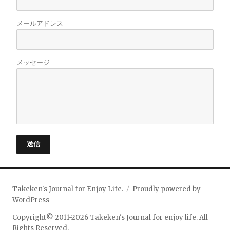
メールアドレス
メッセージ
送信
Takeken's Journal for Enjoy Life.
Proudly powered by
WordPress
Copyright© 2011-2026 Takeken's Journal for enjoy life. All
Rights Reserved.