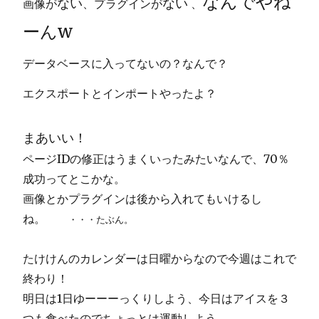
なんでやね
ない
ない
画像が
、プラグインが
、
ーんw
データベースに入ってないの？なんで？
エクスポートとインポートやったよ？
まあいい！
ページIDの修正はうまくいったみたいなんで、70％
成功ってとこかな。
画像とかプラグインは後から入れてもいけるし
ね。
・・・たぶん。
たけけんのカレンダーは日曜からなので今週はこれで
終わり！
明日は1日ゆーーーっくりしよう、今日はアイスを３
つも食べたのでちょっとは運動しよう。