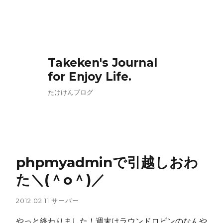
Takeken's Journal
for Enjoy Life.
たけけんブログ
phpmyadminで引越しおわ
た＼(＾o＾)／
2012.02.11
サーバー
やっと終わりました！週末はラウンドロビンのなんや