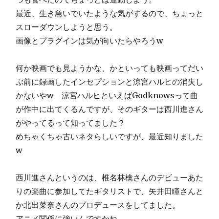
最近、生き急いでいたような気がするので、ちょっと
スローダウンしようと思う。
画像とプラグインは気が向いたらやろうw
何か映画でも見ようかな、かといっても映画ってだい
ぶ前に録画したインセプションと涼宮ハルヒの消失し
かないやw 涼宮ハルヒといえばGodknowsって曲
が作中に出てくるんですが、そのギターは西川進さん
がやってるって知ってました？
めちゃくちゃ古いネタらしいですが、最近知りました
w
西川進さんというのは、椎名林檎さんのデビューあた
りの楽曲に参加してたギタリストで、矢井田瞳さんと
か北出菜奈さんのプロデュースをしてました。
アニメ関係に強いんですかね。