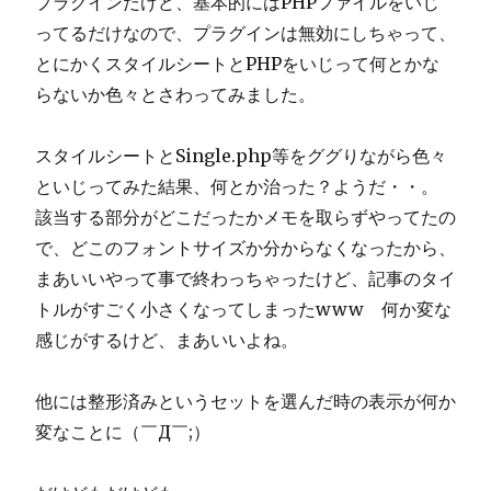
プラグインだけど、基本的にはPHPファイルをいじ
ってるだけなので、プラグインは無効にしちゃって、
とにかくスタイルシートとPHPをいじって何とかな
らないか色々とさわってみました。
スタイルシートとSingle.php等をググりながら色々
といじってみた結果、何とか治った？ようだ・・。
該当する部分がどこだったかメモを取らずやってたの
で、どこのフォントサイズか分からなくなったから、
まあいいやって事で終わっちゃったけど、記事のタイ
トルがすごく小さくなってしまったwww 何か変な
感じがするけど、まあいいよね。
他には整形済みというセットを選んだ時の表示が何か
変なことに（￣Д￣;）