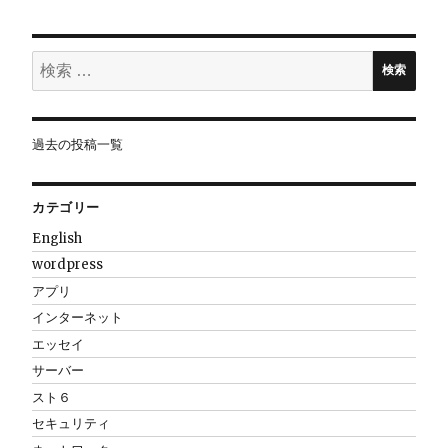
ョ
検
ン
検索
索:
過去の投稿一覧
カテゴリー
English
wordpress
アプリ
インターネット
エッセイ
サーバー
スト６
セキュリティ