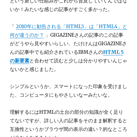
という新しい仕組みがこれから普及していくんではな
いか！みたいな感じの記事がすごく多かった。
「
2010年に勧告される「HTML5」は「HTML4」と
何が違うのか？
」GIGAZINEさんの記事のこの記事
がどうやら見やすいらしい、たけけんはGIGAZINEさ
んの記事中でも紹介されているIBMさんの
HTML 5
の新要素
と合わせて読むと少しは分かりやすいんじゃ
ないかと感じました。
シンプルというか、スマートになった印象を受けまし
た、コンピュータにもやさしいなーみたいな。
理解するにはHTMLの土台の部分の知識が全く足り
てないですが、詳しい人の記事をそのまま解釈すると
互換性というかブラウザ間の表示の違い？的なところ