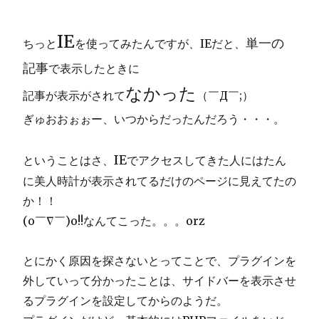
IE
単一の
ちっと
を使ってみたんですが、IEだと、
記事
で表示したときに
なかった
記事が表示がされて
（￣Д￣;）
ぎゅおおぉぉー、いつからだったんだろう・・・。
IE
ということはさ、
でアクセスしてきた人にはたん
に美人時計が表示されてるだけのページに見えてたの
か！！
(o￣∇￣)o!!なんてこった。。。orz
とにかく原因を探さないとってことで、プラグインを
外していって分かったことは、サイドバーを表示させ
るプラグインを設定してからのようだ。