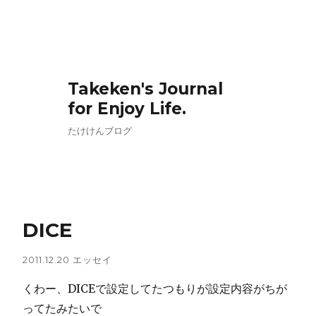
Takeken's Journal
for Enjoy Life.
たけけんブログ
DICE
2011.12.20
エッセイ
くわー、DICEで設定してたつもりが設定内容がちが
ってたみたいで