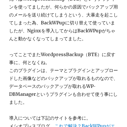
ンを使ってましたが、何らかの原因でバックアップ用
のメールを送り続けてしまうという、大暴走を起こし
てしまった為、BackWPupに切り替えて使っていま
したが、Nginxを導入してからはBackWPupがちゃ
んと動かなくなってしまってました。
ってことでまたWordpressBackup（BTE）に戻す
事に、何となくね。
このプラグインは、テーマとプラグインとアップロー
ドした画像などのバックアップが取れるものなので、
データベースのバックアップが取れるWP-
DBManagerというプラグインも合わせて使う事にし
ました。
導入については下記のサイトを参考に。
メシオプレスブログ
これで解決？BackWPupがエ