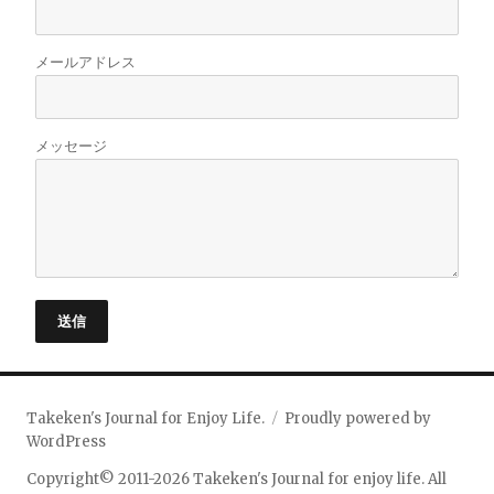
メールアドレス
メッセージ
送信
Takeken's Journal for Enjoy Life.
Proudly powered by
WordPress
Copyright© 2011-2026 Takeken's Journal for enjoy life. All