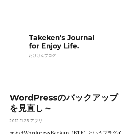
Takeken's Journal
for Enjoy Life.
たけけんブログ
WordPressのバックアップ
を見直し～
2012.11.25
アプリ
元々はWordpressBackup（BTE）というプラグイ