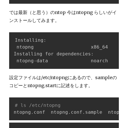
では最新（と思う）のntop 今はntopng らしいがイ
ンストールしてみます。
Installing:

 ntopng                    x86_64       
Installing for dependencies:

 ntopng-data               noarch       
設定ファイルは/etc/ntopngにあるので、sampleの
コピーとntopng.startに記述をします。
# ls /etc/ntopng
ntopng.conf  ntopng.conf.sample  ntopng.