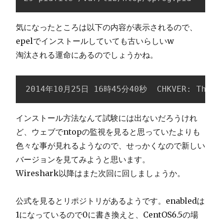
気になったところは以下の内容が表示されるので、
epelでインストールしていても古いらしいw
淘汰される運命にあるのでしょうかね。
2014年10月25日 16時45分40秒  CHKVER: This ve
インストール方法なんて試験には出ないだろうけれ
ど、ウェブでntopの監視を見ると思っていたよりも
色々な事が見れるようなので、せっかくなので新しい
バージョンを見てみようと思います。
Wireshark以降はまた次回に回しましょうか。
公式を見るとリポジトリがあるようです。enabledは
1になっているので0に書き換えと、CentOS6.5の場