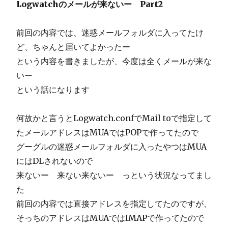
Logwatchのメールが来ないー Part2
前回の内容では、迷惑メールフォルダに入ってたけ
ど、ちゃんと届いてよかったー
という内容を書きましたが、今度は全くメールが来な
いー
という話になります
何故かと言うとLogwatch.confでMail toで指定して
たメールアドレスはMUAではPOPで作ってたので
グーグルの迷惑メールフォルダに入ったやつはMUA
にはDLされないので
来ないー 来ない来ないー っという状況なってまし
た
前回の内容では直接アドレスを指定してたのですが、
そっちのアドレスはMUAではIMAPで作ってたので