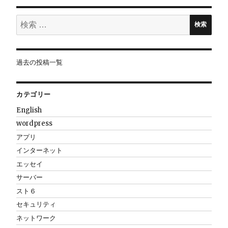
ョ
検
ン
検索
索:
過去の投稿一覧
カテゴリー
English
wordpress
アプリ
インターネット
エッセイ
サーバー
スト６
セキュリティ
ネットワーク